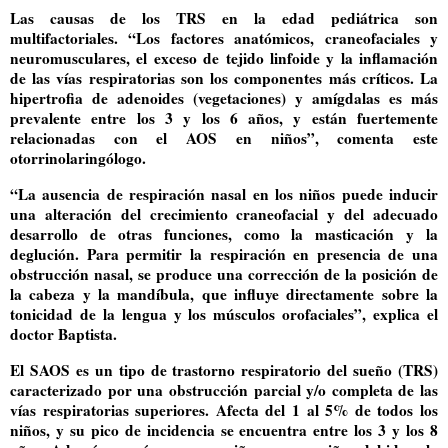
Las causas de los TRS en la edad pediátrica son
multifactoriales. “Los factores anatómicos, craneofaciales y
neuromusculares, el exceso de tejido linfoide y la inflamación
de las vías respiratorias son los componentes más críticos. La
hipertrofia de adenoides (vegetaciones) y amígdalas es más
prevalente entre los 3 y los 6 años, y están fuertemente
relacionadas con el AOS en niños”, comenta este
otorrinolaringólogo.
“La ausencia de respiración nasal en los niños puede inducir
una alteración del crecimiento craneofacial y del adecuado
desarrollo de otras funciones, como la masticación y la
deglución. Para permitir la respiración en presencia de una
obstrucción nasal, se produce una corrección de la posición de
la cabeza y la mandíbula, que influye directamente sobre la
tonicidad de la lengua y los músculos orofaciales”, explica el
doctor Baptista.
El SAOS es un tipo de trastorno respiratorio del sueño (TRS)
caracterizado por una obstrucción parcial y/o completa de las
vías respiratorias superiores. Afecta del 1 al 5% de todos los
niños, y su pico de incidencia se encuentra entre los 3 y los 8