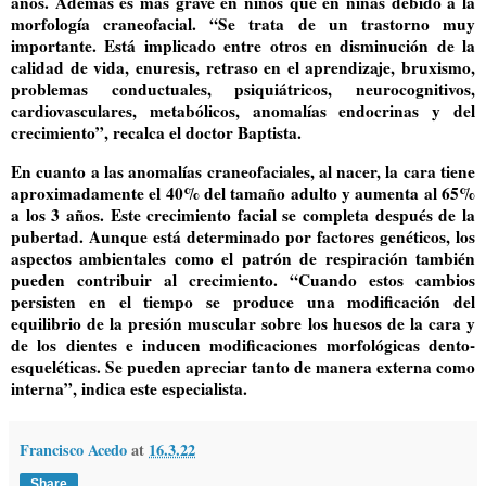
años. Además es más grave en niños que en niñas debido a la
morfología craneofacial. “Se trata de un trastorno muy
importante. Está implicado entre otros en disminución de la
calidad de vida, enuresis, retraso en el aprendizaje, bruxismo,
problemas conductuales, psiquiátricos, neurocognitivos,
cardiovasculares, metabólicos, anomalías endocrinas y del
crecimiento”, recalca el doctor Baptista.
En cuanto a las anomalías craneofaciales, al nacer, la cara tiene
aproximadamente el 40% del tamaño adulto y aumenta al 65%
a los 3 años. Este crecimiento facial se completa después de la
pubertad. Aunque está determinado por factores genéticos, los
aspectos ambientales como el patrón de respiración también
pueden contribuir al crecimiento. “Cuando estos cambios
persisten en el tiempo se produce una modificación del
equilibrio de la presión muscular sobre los huesos de la cara y
de los dientes e inducen modificaciones morfológicas dento-
esqueléticas. Se pueden apreciar tanto de manera externa como
interna”, indica este especialista.
Francisco Acedo
at
16.3.22
Share