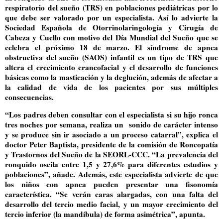
respiratorio del sueño (TRS) en poblaciones pediátricas por lo
que debe ser valorado por un especialista. Así lo advierte la
Sociedad Española de Otorrinolaringología y Cirugía de
Cabeza y Cuello con motivo del Día Mundial del Sueño que se
celebra el próximo 18 de marzo. El síndrome de apnea
obstructiva del sueño (SAOS) infantil es un tipo de TRS que
altera el crecimiento craneofacial y el desarrollo de funciones
básicas como la masticación y la deglución, además de afectar a
la calidad de vida de los pacientes por sus múltiples
consecuencias.
“Los padres deben consultar con el especialista si su hijo ronca
tres noches por semana, realiza un sonido de carácter intenso
y se produce sin ir asociado a un proceso catarral”, explica el
doctor Peter Baptista, presidente de la comisión de Roncopatía
y Trastornos del Sueño de la SEORL-CCC. “La prevalencia del
ronquido oscila entre 1,5 y 27,6% para diferentes estudios y
poblaciones”, añade. Además, este especialista advierte de que
los niños con apnea pueden presentar una fisonomía
característica. “Se verán caras alargadas, con una falta del
desarrollo del tercio medio facial, y un mayor crecimiento del
tercio inferior (la mandíbula) de forma asimétrica”, apunta.