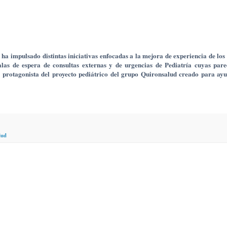
ha impulsado distintas iniciativas enfocadas a la mejora de experiencia de los
alas de espera de consultas externas y de urgencias de Pediatría cuyas pare
l protagonista del proyecto pediátrico del grupo Quironsalud creado para ayu
lud