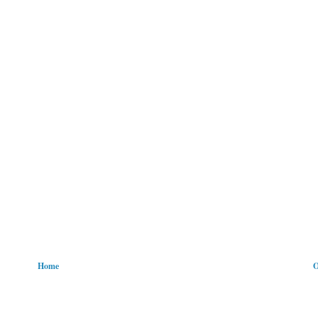
Home
O