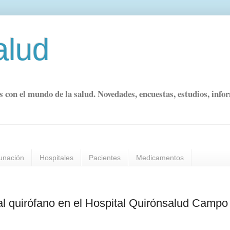
alud
s con el mundo de la salud. Novedades, encuestas, estudios, info
unación
Hospitales
Pacientes
Medicamentos
l quirófano en el Hospital Quirónsalud Campo