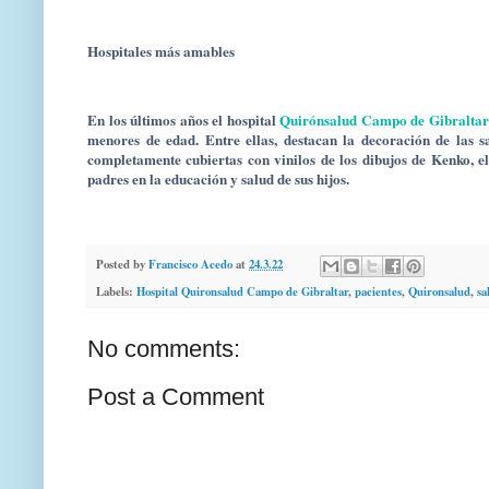
Hospitales más amables
En los últimos años el hospital
Quirónsalud Campo de Gibraltar
menores de edad. Entre ellas, destacan la decoración de las s
completamente cubiertas con vinilos de los dibujos de Kenko, e
padres en la educación y salud de sus hijos.
Posted by
Francisco Acedo
at
24.3.22
Labels:
Hospital Quironsalud Campo de Gibraltar
,
pacientes
,
Quironsalud
,
sa
No comments:
Post a Comment