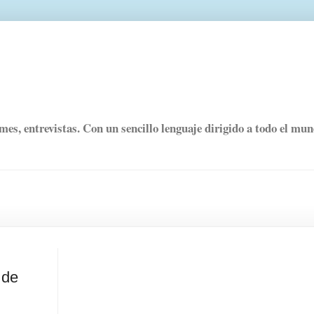
rmes, entrevistas. Con un sencillo lenguaje dirigido a todo el mu
 de