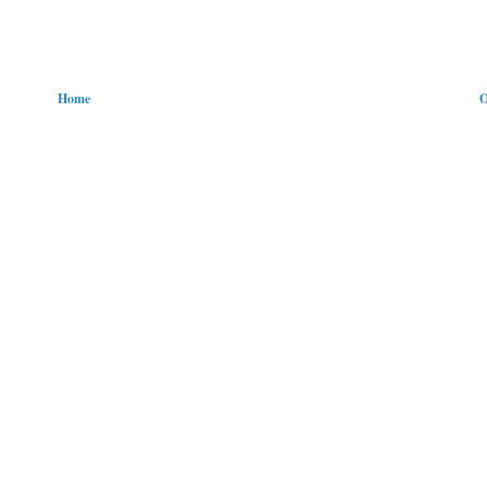
Home
O