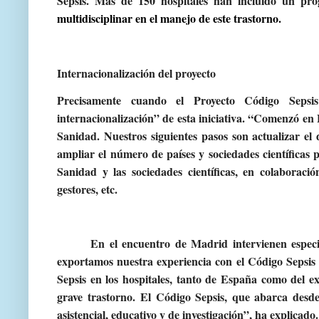
Sepsis. Más de 150 hospitales han incluido un pro
multidisciplinar en el manejo de este trastorno.
Internacionalización del proyecto
Precisamente cuando el Proyecto Código Sepsis
internacionalización” de esta iniciativa. “Comenzó en 
Sanidad. Nuestros siguientes pasos son actualizar el
ampliar el número de países y sociedades científicas p
Sanidad y las sociedades científicas, en colaboració
gestores, etc.
En el encuentro de Madrid intervienen espec
exportamos nuestra experiencia con el Código Sepsis a
Sepsis en los hospitales, tanto de España como del ex
grave trastorno. El Código Sepsis, que abarca desde
asistencial, educativo y de investigación
”, ha explicado.