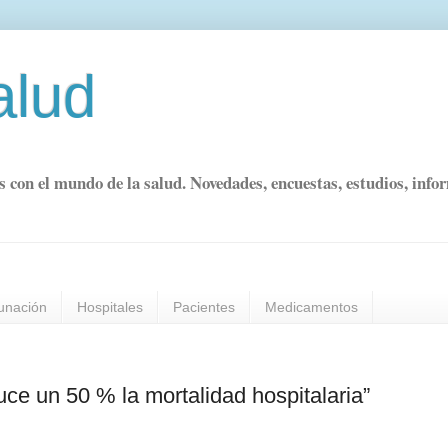
alud
s con el mundo de la salud. Novedades, encuestas, estudios, info
unación
Hospitales
Pacientes
Medicamentos
ce un 50 % la mortalidad hospitalaria”