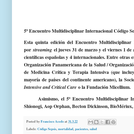
5º Encuentro Multidisciplinar Internacional Código Se
Esta quinta edición del Encuentro Multidisciplinar
por
el jueves 31 de marzo y el viernes 1 de 
streaming
científicas españolas y 4 internacionales. Entre otras 
Organización Panamericana de la Salud / Organizaci
de Medicina Crítica y Terapia Intensiva (que incluy
mayoría de países del continente americano), la So
o la Fundación Micellium
.
Intensive and Critical Care
Asimismo, el 5º Encuentro Multidisciplinar 
Shionogi, Aop Orphan, Becton Dickinson, BioMériux,
Posted by
Francisco Acedo
at
31.3.22
Labels:
Código Sepsis
,
mortalidad
,
pacientes
,
salud