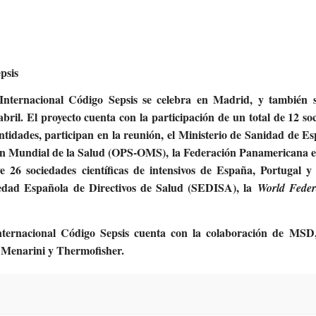
psis
 Internacional Código Sepsis se celebra en Madrid, y también 
abril. El proyecto cuenta con la participación
de un total de 12 so
entidades, participan en la reunión, el Ministerio de Sanidad de Es
ón Mundial de la Salud (OPS-OMS), la Federación Panamericana e
e 26 sociedades científicas de intensivos de España, Portugal y
ciedad Española de Directivos de Salud (SEDISA), la
World Feder
Internacional Código Sepsis cuenta con la colaboración de
MSD, 
 Menarini y Thermofisher.