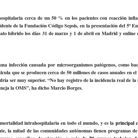
ospitalaria cerca de un 50 % en los pacientes con reacción infl
idente de la Fundación Código Sepsis,
en la presentación del
5º E
ato híbrido los días
31 de marzo y 1 de abril en Madrid y online 
 una infección causada por microorganismos patógenos, como bac
cula que se producen cerca de 50 millones de casos anuales en e
dría ser muy superior. “No hay registro de la incidencia real de la s
aneja la OMS”, ha dicho Marcio Borges.
 mortalidad intrahospitalaria en todo el mundo, y es la
principal 
e, la mitad de las comunidades autónomas tienen programas de