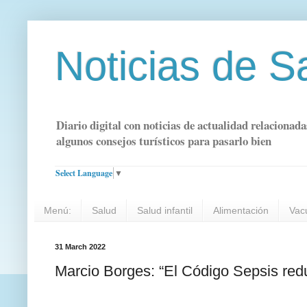
Noticias de S
Diario digital con noticias de actualidad relacionada
algunos consejos turísticos para pasarlo bien
Select Language
▼
Menú:
Salud
Salud infantil
Alimentación
Vac
31 March 2022
Marcio Borges: “El Código Sepsis redu