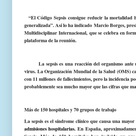
“El Código Sepsis consigue reducir la mortalidad h
generalizada”. Así lo ha indicado
Marcio Borges, pres
Multidisciplinar Internacional,
que se celebra en form
plataforma de la reunión.
La sepsis es una reacción del organismo ante
virus. La Organización Mundial de la Salud (OMS) cal
con 11 millones de fallecimientos, pero la incidencia po
probablemente sea mucho mayor que las cifras que m
Más de 150 hospitales y 70 grupos de trabajo
La sepsis es el síndrome clínico que causa una mayor
admisiones hospitalarias.
En España, aproximadament