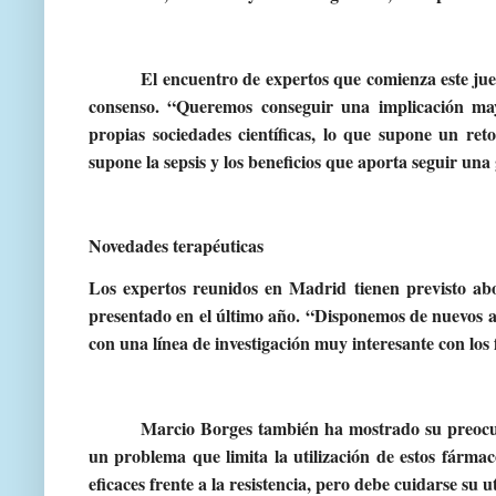
El encuentro de expertos que comienza este ju
consenso. “Queremos conseguir una implicación mayor
propias sociedades científicas, lo que supone un re
supone la sepsis y los beneficios que aporta seguir una
Novedades terapéuticas
Los expertos reunidos en Madrid tienen previsto abo
presentado en el último año. “Disponemos de nuevos a
con una línea de investigación muy interesante con l
Marcio Borges también ha mostrado su preocupac
un problema que limita la utilización de estos fárma
eficaces frente a la resistencia, pero debe cuidarse su 