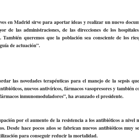
eves en Madrid sirve para aportar ideas y realizar un nuevo docu
 de las administraciones, de las direcciones de los hospitales
to. También queremos que la población sea consciente de los rie
 guía de actuación”.
rdar las novedades terapéuticas para el manejo de la sepsis qu
ntibióticos, nuevos antivíricos, fármacos vasopresores y también 
os fármacos inmunomoduladores”, ha avanzado el presidente.
ión por el aumento de la resistencia a los antibióticos a nivel 
cos. Desde hace pocos años se fabrican nuevos antibióticos muy s
utilización para conseguir reducir la mortalidad.