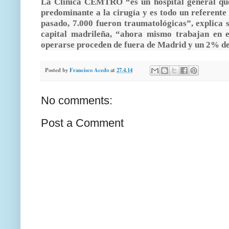
La Clínica CEMTRO “es un hospital general que
predominante a la cirugía y es todo un referente
pasado, 7.000 fueron traumatológicas”, explica 
capital madrileña, “ahora mismo trabajan en 
operarse proceden de fuera de Madrid y un 2% de
Posted by
Francisco Acedo
at
27.4.14
No comments:
Post a Comment