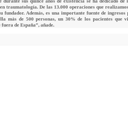
 durante sus quince años de existencia se ha dedicado de
 en traumatología. De las 13.000 operaciones que realizamos
su fundador. Además, es una importante fuente de ingresos 
ella más de 500 personas, un 30% de los pacientes que v
 fuera de España”, añade.