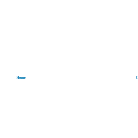
Home
O