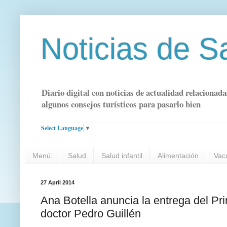
Noticias de S
Diario digital con noticias de actualidad relacionada
algunos consejos turísticos para pasarlo bien
Select Language
▼
Menú:
Salud
Salud infantil
Alimentación
Vac
27 April 2014
Ana Botella anuncia la entrega del Pr
doctor Pedro Guillén