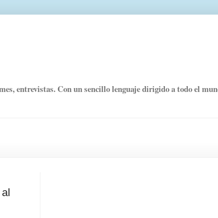
rmes, entrevistas. Con un sencillo lenguaje dirigido a todo el mu
 al