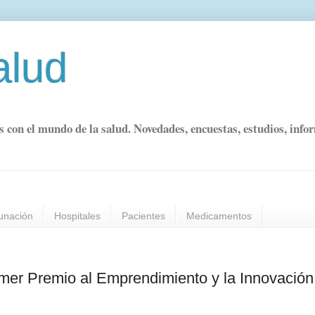
alud
s con el mundo de la salud. Novedades, encuestas, estudios, info
unación
Hospitales
Pacientes
Medicamentos
imer Premio al Emprendimiento y la Innovación