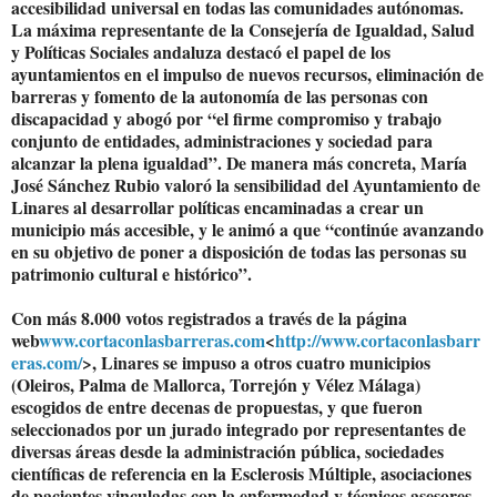
accesibilidad universal en todas las comunidades autónomas.
La máxima representante de la Consejería de Igualdad, Salud
y Políticas Sociales andaluza destacó el papel de los
ayuntamientos en el impulso de nuevos recursos, eliminación de
barreras y fomento de la autonomía de las personas con
discapacidad y abogó por “el firme compromiso y trabajo
conjunto de entidades, administraciones y sociedad para
alcanzar la plena igualdad”. De manera más concreta, María
José Sánchez Rubio valoró la sensibilidad del Ayuntamiento de
Linares al desarrollar políticas encaminadas a crear un
municipio más accesible, y le animó a que “continúe avanzando
en su objetivo de poner a disposición de todas las personas su
patrimonio cultural e histórico”.
Con más 8.000 votos registrados a través de la página
web
www.cortaconlasbarreras.com
<
http://www.cortaconlasbarr
eras.com/
>, Linares se impuso a otros cuatro municipios
(Oleiros, Palma de Mallorca, Torrejón y Vélez Málaga)
escogidos de entre decenas de propuestas, y que fueron
seleccionados por un jurado integrado por representantes de
diversas áreas desde la administración pública, sociedades
científicas de referencia en la Esclerosis Múltiple, asociaciones
de pacientes vinculadas con la enfermedad y técnicos asesores