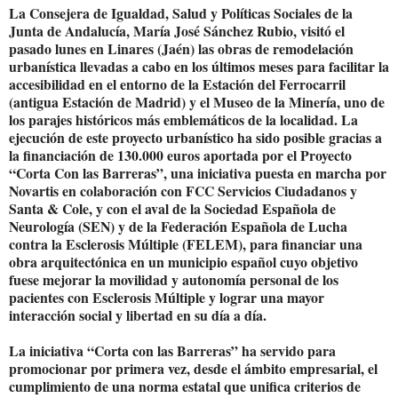
La Consejera de Igualdad, Salud y Políticas Sociales de la
Junta de Andalucía, María José Sánchez Rubio, visitó el
pasado lunes en Linares (Jaén) las obras de remodelación
urbanística llevadas a cabo en los últimos meses para facilitar la
accesibilidad en el entorno de la Estación del Ferrocarril
(antigua Estación de Madrid) y el Museo de la Minería, uno de
los parajes históricos más emblemáticos de la localidad. La
ejecución de este proyecto urbanístico ha sido posible gracias a
la financiación de 130.000 euros aportada por el Proyecto
“Corta Con las Barreras”, una iniciativa puesta en marcha por
Novartis en colaboración con FCC Servicios Ciudadanos y
Santa & Cole, y con el aval de la Sociedad Española de
Neurología (SEN) y de la Federación Española de Lucha
contra la Esclerosis Múltiple (FELEM), para financiar una
obra arquitectónica en un municipio español cuyo objetivo
fuese mejorar la movilidad y autonomía personal de los
pacientes con Esclerosis Múltiple y lograr una mayor
interacción social y libertad en su día a día.
La iniciativa “Corta con las Barreras” ha servido para
promocionar por primera vez, desde el ámbito empresarial, el
cumplimiento de una norma estatal que unifica criterios de