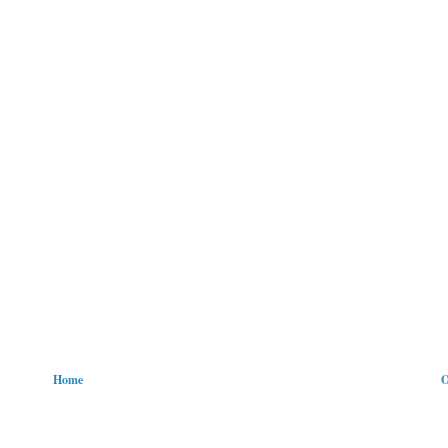
Home
O