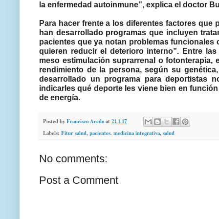
la enfermedad autoinmune”, explica el doctor B
Para hacer frente a los diferentes factores que 
han desarrollado programas que incluyen trat
pacientes que ya notan problemas funcionales
quieren reducir el deterioro interno”. Entre la
meso estimulación suprarrenal o fotonterapia,
rendimiento de la persona, según su genética, 
desarrollado un programa para deportistas no
indicarles qué deporte les viene bien en funció
de energía.
Posted by
Francisco Acedo
at
21.1.17
Labels:
Fitur salud
,
pacientes. medicina integrativa
,
salud
No comments:
Post a Comment