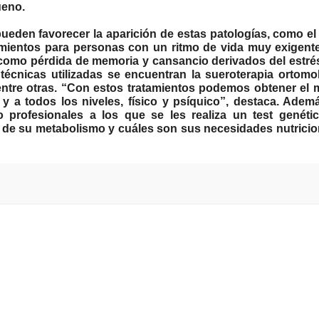
ueno.
pueden favorecer la aparición de estas patologías, como el 
amientos para personas con un ritmo de vida muy exigent
 como pérdida de memoria y cansancio
derivados del estré
s técnicas utilizadas se encuentran la sueroterapia ortomol
 entre otras. “Con estos tratamientos podemos obtener el
y a todos los niveles, físico y psíquico”, destaca. Adem
 profesionales a los que se les realiza un test genéti
n de su metabolismo y cuáles son sus necesidades nutricio