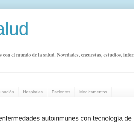
alud
s con el mundo de la salud. Novedades, encuestas, estudios, info
unación
Hospitales
Pacientes
Medicamentos
ar enfermedades autoinmunes con tecnología de