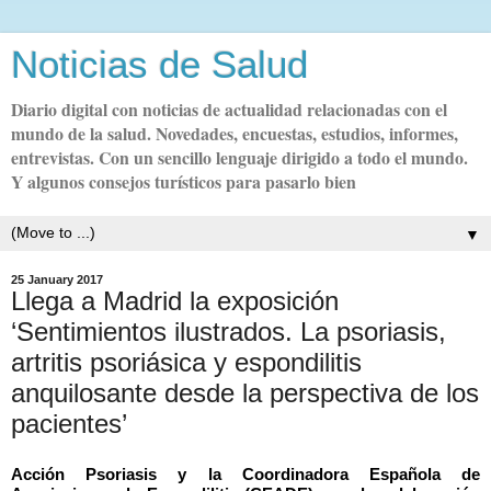
Noticias de Salud
Diario digital con noticias de actualidad relacionadas con el
mundo de la salud. Novedades, encuestas, estudios, informes,
entrevistas. Con un sencillo lenguaje dirigido a todo el mundo.
Y algunos consejos turísticos para pasarlo bien
▼
25 January 2017
Llega a Madrid la exposición
‘Sentimientos ilustrados. La psoriasis,
artritis psoriásica y espondilitis
anquilosante desde la perspectiva de los
pacientes’
Acción Psoriasis y la Coordinadora Española de