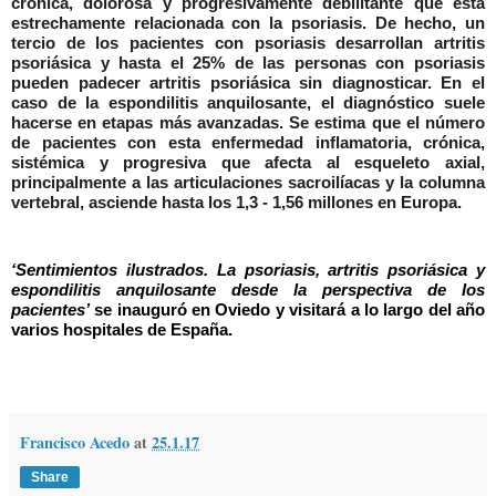
crónica, dolorosa y progresivamente debilitante que está
estrechamente relacionada con la psoriasis. De hecho, un
tercio de los pacientes con psoriasis desarrollan artritis
psoriásica y hasta el 25% de las personas con psoriasis
pueden padecer artritis
psoriásica
sin diagnosticar. En el
caso de la espondilitis anquilosante, el diagnóstico suele
hacerse en etapas más avanzadas. Se estima que el número
de pacientes con esta enfermedad inflamatoria, crónica,
sistémica y progresiva que afecta al esqueleto axial,
principalmente a las articulaciones
sacroilíacas
y la columna
vertebral, asciende hasta los 1,3 - 1,56 millones en Europa.
‘Sentimientos ilustrados. La psoriasis, artritis
psoriásica
y
espondilitis anquilosante desde la perspectiva de los
pacientes’
se inauguró en Oviedo y visitará a lo largo del año
varios hospitales de España.
Francisco Acedo
at
25.1.17
Share