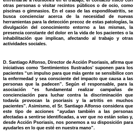
enfrentarse a reuniones en el trabajo, el contacto físico con
otras personas o visitar recintos públicos o de ocio, como
piscinas o gimnasios. En el caso de las
espondiloatritis
, se
busca concienciar acerca de la necesidad de nuevas
herramientas para la detección precoz de estas patologías, la
divulgación del conocimiento entorno a las mismas, la
presencia constante del dolor en la vida de los pacientes o la
inhabilitación que implican, afectando al trabajo y otras
actividades sociales.
D. Santiago Alfonso, Director de Acción Psoriasis, afirma que
iniciativas como ‘Sentimientos Ilustrados’ suponen para los
pacientes “un impulso para que más gente se sensibilice con
la enfermedad y sea consciente del impacto que causa a las
personas que la padecen”. Según el responsable, para la
asociación “es fundamental realizar campañas de
concienciación para luchar contra la discriminación que
todavía provocan la psoriasis y la artritis en muchos
pacientes”. Asimismo, el Sr. Santiago Alfonso considera que
este tipo de acciones “ayudan también a las personas
afectadas a sentirse identificadas, a ver que no están solas y,
desde Acción Psoriasis, nos ponemos a su disposición para
ayudarles en lo que esté en nuestra mano”.