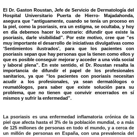
El Dr.
Gaston
Roustan
, Jefe de Servicio de Dermatología del
Hospital Universitario Puerta de Hierro- Majadahonda,
asegura que “antiguamente, cuando se tenía un proceso en
la piel, como la psoriasis, era un estigma, se ocultaba, y hoy
en día debemos hacer lo contrario: difundir que existe la
psoriasis, darle visibilidad”. Por este motivo, cree que “es
muy importante el desarrollo de iniciativas divulgativas como
‘Sentimientos ilustrados’, para que los pacientes con
psoriasis sepan que hay personas que la tienen como ellos y
que es posible conseguir mejorar y acceder a una vida social
y laboral plena”. En este sentido, el Dr.
Roustan
resalta la
importancia de difundir el papel de los profesionales
sanitarios, ya que “los pacientes con psoriasis necesitan
acudir a los profesionales, ya sean dermatólogos o
reumatólogos, para saber que existe solución para su
problema, que no tienen que convivir encerrados en sí
mismos y sufrir la enfermedad”.
La psoriasis es una enfermedad inflamatoria crónica de la
piel que afecta hasta el 3% de la población mundial, o a más
de 125 millones de personas en todo el mundo, y a cerca de
un millón de personas en España, con una prevalencia del