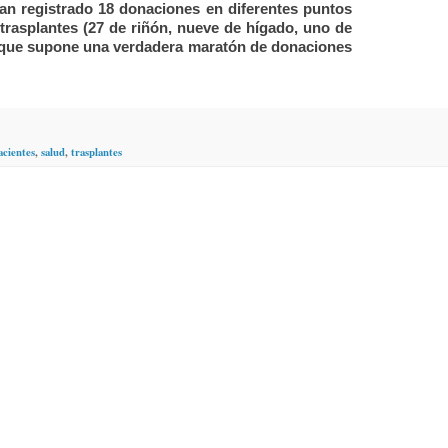
an registrado 18 donaciones en diferentes puntos
 trasplantes (27 de riñón, nueve de hígado, uno de
 que supone una verdadera maratón de donaciones
acientes
,
salud
,
trasplantes