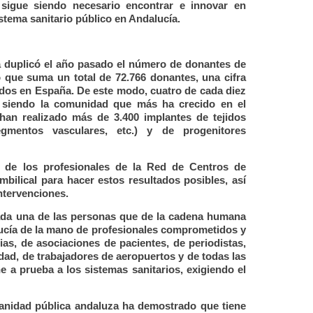
sigue siendo necesario encontrar e innovar en
istema sanitario público en Andalucía.
a duplicó el año pasado el número de donantes de
 que suma un total de 72.766 donantes, una cifra
ados en España. De este modo, cuatro de cada diez
 siendo la comunidad que más ha crecido en el
an realizado más de 3.400 implantes de tejidos
egmentos vasculares, etc.) y de progenitores
r de los profesionales de la Red de Centros de
ilical para hacer estos resultados posibles, así
ntervenciones.
 cada una de las personas que de la cadena humana
ucía de la mano de profesionales comprometidos y
ias, de asociaciones de pacientes, de periodistas,
dad, de trabajadores de aeropuertos y de todas las
 a prueba a los sistemas sanitarios, exigiendo el
sanidad pública andaluza ha demostrado que tiene