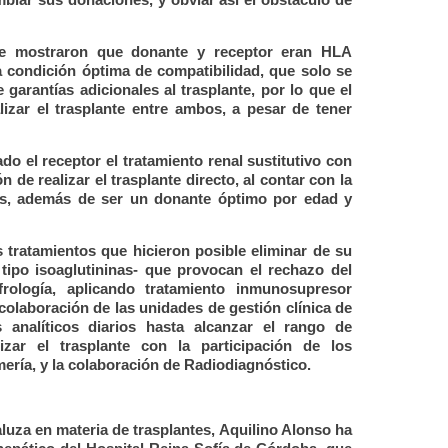
nte mostraron que donante y receptor eran HLA
a condición óptima de compatibilidad, que solo se
arantías adicionales al trasplante, por lo que el
izar el trasplante entre ambos, a pesar de tener
do el receptor el tratamiento renal sustitutivo con
 de realizar el trasplante directo, al contar con la
s, además de ser un donante óptimo por edad y
 tratamientos que hicieron posible eliminar de su
tipo isoaglutininas- que provocan el rechazo del
frología, aplicando tratamiento inmunosupresor
 colaboración de las unidades de gestión clínica de
 analíticos diarios hasta alcanzar el rango de
zar el trasplante con la participación de los
mería, y la colaboración de Radiodiagnóstico.
luza en materia de trasplantes, Aquilino Alonso ha