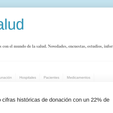
alud
s con el mundo de la salud. Novedades, encuestas, estudios, info
unación
Hospitales
Pacientes
Medicamentos
 cifras históricas de donación con un 22% de