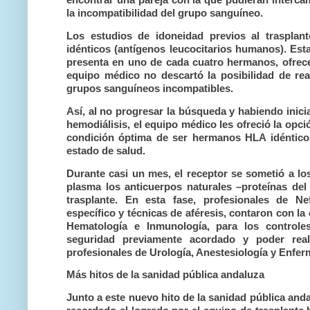
la incompatibilidad del grupo sanguíneo.
Los estudios de idoneidad previos al traspla
idénticos (antígenos leucocitarios humanos). Est
presenta en uno de cada cuatro hermanos, ofrece g
equipo médico no descartó la posibilidad de real
grupos sanguíneos incompatibles.
Así, al no progresar la búsqueda y habiendo inicia
hemodiálisis, el equipo médico les ofreció la opción
condición óptima de ser hermanos HLA idéntico
estado de salud.
Durante casi un mes, el receptor se sometió a los
plasma los anticuerpos naturales –proteínas del 
trasplante. En esta fase, profesionales de Ne
específico y técnicas de aféresis, contaron con la
Hematología e Inmunología, para los controles
seguridad previamente acordado y poder reali
profesionales de Urología, Anestesiología y Enfer
Más hitos de la sanidad pública andaluza
Junto a este nuevo hito de la sanidad pública anda