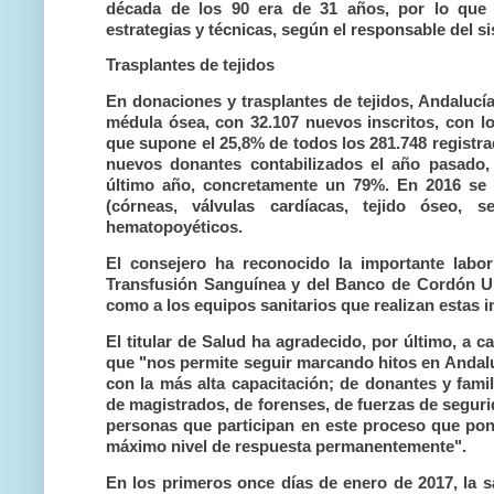
década de los 90 era de 31 años, por lo que 
estrategias y técnicas, según el responsable del s
Trasplantes de tejidos
En donaciones y trasplantes de tejidos, Andalucí
médula ósea, con 32.107 nuevos inscritos, con lo
que supone el 25,8% de todos los 281.748 registr
nuevos donantes contabilizados el año pasado,
último año, concretamente un 79%. En 2016 se h
(córneas, válvulas cardíacas, tejido óseo, s
hematopoyéticos.
El consejero ha reconocido la importante labo
Transfusión Sanguínea y del Banco de Cordón Umb
como a los equipos sanitarios que realizan estas i
El titular de Salud ha agradecido, por último, a
que "nos permite seguir marcando hitos en Andal
con la más alta capacitación; de donantes y famil
de magistrados, de forenses, de fuerzas de seguri
personas que participan en este proceso que pone
máximo nivel de respuesta permanentemente".
En los primeros once días de enero de 2017, la 