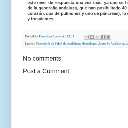
este nivel de respuesta una vez más, ya que se h
de la geografía andaluza, que han posibilitado 40
corazón, dos de pulmones y uno de páncreas), lo
y trasplantes.
Posted by
Francisco Acedo
at
13.1.17
Labels:
Consejería de Salud de Andalucía
,
donaciones
,
Junta de Andalucia
,
p
No comments:
Post a Comment