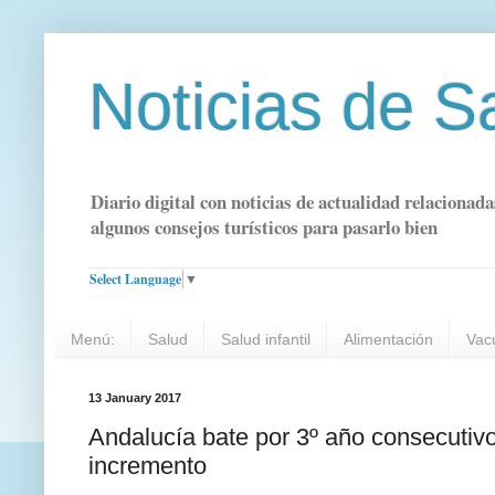
Noticias de S
Diario digital con noticias de actualidad relacionada
algunos consejos turísticos para pasarlo bien
Select Language
▼
Menú:
Salud
Salud infantil
Alimentación
Vac
13 January 2017
Andalucía bate por 3º año consecutivo
incremento