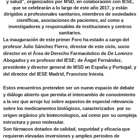
y salud”, organizados por MSD, en colaboración con IESE,
que se celebrarán a lo largo de este año 2017, y están
dirigidos a profesionales sanitarios, miembros de sociedades
científicas, asociaciones de pacientes, así como a
investigadores y responsables de instituciones y centros
sanitarios.
La inauguración de este primer
F
oro ha estado a cargo del
profesor Julio Sánchez Fierro, director de este ciclo, socio
director en el Área de Derecho Farmacéutico de
De Lorenzo
Abogados
y ex profesor del IESE; de Ángel Fernández,
presidente y director general de MSD en España y Portugal; y
del director del IESE Madrid, Francisco Iniesta.
Estos encuentros pretenden ser un nuevo espacio de debate
y diálogo abierto que permita el intercambio de conocimiento
a la vez que arroje luz sobre aspectos de especial relevancia
sobre los medicamentos biológicos
,
caracterizados por su
origen orgánico y/o biotecnologico, así como por su compleja
estructura y peso molecular.
Son fármacos dotados de calidad, seguridad y eficacia que
requieren elevadas inversiones y amplios periodos de