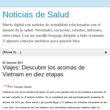
Noticias de Salud
Diario digital con noticias de actualidad relacionadas con el
mundo de la salud. Novedades, encuestas, estudios, informes,
entrevistas. Con un sencillo lenguaje dirigido a todo el mundo.
Y algunos consejos turísticos para pasarlo bien
▼
02 January 2017
Viajes: Descubrir los aromas de
Vietnam en diez etapas
**Por
Enrique Sancho
Vietnam es uno de los destinos de moda. El país se ha ganado estar en las primeras posiciones de
los más visitados en el Sudeste Asiático. No es casualidad que esté experimentando aumentos de
turistas del 14% por ciento anual y que pueda llegar a 15 millones de visitantes extranjeros en dos
o tres años. Sus atractivos son casi infinitos: una diversidad cultural que combina siglos de