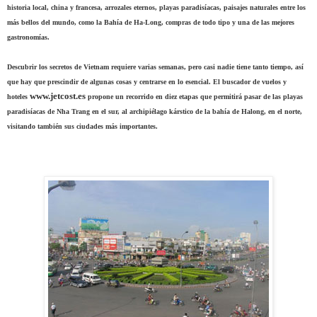
historia local, china y francesa, arrozales eternos, playas paradisíacas, paisajes naturales entre los
más bellos del mundo, como la Bahía de Ha-Long, compras de todo tipo y una de las mejores
gastronomías.
Descubrir los secretos de Vietnam requiere varias semanas, pero casi nadie tiene tanto tiempo, así
que hay que prescindir de algunas cosas y centrarse en lo esencial. El buscador de vuelos y
www.jetcost.es
hoteles
propone un recorrido en diez etapas que permitirá pasar de las playas
paradisíacas de Nha Trang en el sur, al archipiélago kárstico de la bahía de Halong, en el norte,
visitando también sus ciudades más importantes.