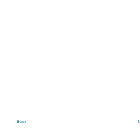
Home
O