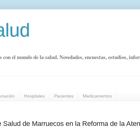
alud
s con el mundo de la salud. Novedades, encuestas, estudios, info
unación
Hospitales
Pacientes
Medicamentos
e Salud de Marruecos en la Reforma de la Ate