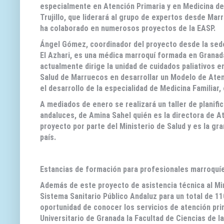
especialmente en Atención Primaria y en Medicina de 
Trujillo, que liderará al grupo de expertos desde Marr
ha colaborado en numerosos proyectos de la EASP.
Ángel Gómez, coordinador del proyecto desde la sed
El Azhari, es una médica marroquí formada en Granada
actualmente dirige la unidad de cuidados paliativos e
Salud de Marruecos en desarrollar un Modelo de Ate
el desarrollo de la especialidad de Medicina Familiar
A mediados de enero se realizará un taller de planif
andaluces, de Amina Sahel quién es la directora de At
proyecto por parte del Ministerio de Salud y es la gr
país.
Estancias de formación para profesionales marroquí
Además de este proyecto de asistencia técnica al Min
Sistema Sanitario Público Andaluz para un total de 1
oportunidad de conocer los servicios de atención pri
Universitario de Granada la Facultad de Ciencias de l