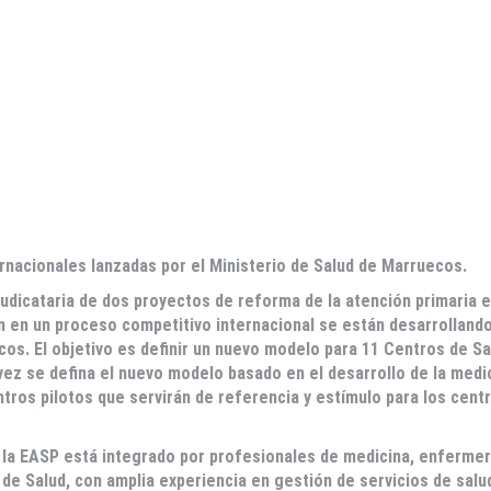
ernacionales lanzadas por el Ministerio de Salud de Marruecos.
judicataria de dos proyectos de reforma de la atención primaria e
 en un proceso competitivo internacional se están desarrollando
cos. El objetivo es definir un nuevo modelo para 11 Centros de Sa
vez se defina el nuevo modelo basado en el desarrollo de la medi
ntros pilotos que servirán de referencia y estímulo para los cent
 la EASP está integrado por profesionales de medicina, enfermer
 de Salud, con amplia experiencia en gestión de servicios de salu