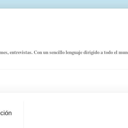
rmes, entrevistas. Con un sencillo lenguaje dirigido a todo el mu
nción