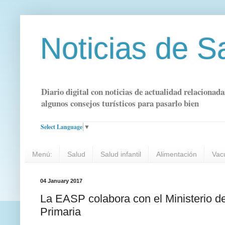
Noticias de S
Diario digital con noticias de actualidad relacionada
algunos consejos turísticos para pasarlo bien
Select Language
▼
Menú:
Salud
Salud infantil
Alimentación
Vac
04 January 2017
La EASP colabora con el Ministerio d
Primaria