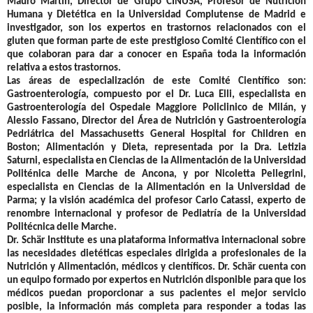
Mauro Martín, Director de Grupo CINUSA, Profesor de Nutrición
Humana y Dietética en la Universidad Complutense de Madrid e
investigador, son los expertos en trastornos relacionados con el
gluten que forman parte de este prestigioso Comité Científico con el
que colaboran para dar a conocer en España toda la información
relativa a estos trastornos.
Las áreas de especialización de este Comité Científico son:
Gastroenterología, compuesto por el Dr. Luca Elli, especialista en
Gastroenterología del Ospedale Maggiore Policlinico de Milán, y
Alessio Fassano, Director del Área de Nutrición y Gastroenterología
Pedriátrica del Massachusetts General Hospital for Children en
Boston; Alimentación y Dieta, representada por la Dra. Letizia
Saturni, especialista en Ciencias de la Alimentación de la Universidad
Politénica delle Marche de Ancona, y por Nicoletta Pellegrini,
especialista en Ciencias de la Alimentación en la Universidad de
Parma; y la visión académica del profesor Carlo Catassi, experto de
renombre internacional y profesor de Pediatría de la Universidad
Politécnica delle Marche.
Dr. Schär Institute es una plataforma informativa internacional sobre
las necesidades dietéticas especiales dirigida a profesionales de la
Nutrición y Alimentación, médicos y científicos. Dr. Schär cuenta con
un equipo formado por expertos en Nutrición disponible para que los
médicos puedan proporcionar a sus pacientes el mejor servicio
posible, la información más completa para responder a todas las