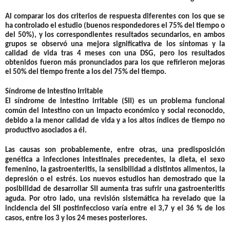
Al comparar los dos criterios de respuesta diferentes con los que se
ha controlado el estudio (buenos respondedores el 75% del tiempo o
del 50%), y los correspondientes resultados secundarios, en ambos
grupos se observó una mejora significativa de los síntomas y la
calidad de vida tras 4 meses con una DSG, pero los resultados
obtenidos fueron más pronunciados para los que refirieron mejoras
el 50% del tiempo frente a los del 75% del tiempo.
Síndrome de Intestino Irritable
El síndrome de intestino irritable (SII) es un problema funcional
común del intestino con un impacto económico y social reconocido,
debido a la menor calidad de vida y a los altos índices de tiempo no
productivo asociados a él.
Las causas son probablemente, entre otras, una predisposición
genética a infecciones intestinales precedentes, la dieta, el sexo
femenino, la gastroenteritis, la sensibilidad a distintos alimentos, la
depresión o el estrés. Los nuevos estudios han demostrado que la
posibilidad de desarrollar SII aumenta tras sufrir una gastroenteritis
aguda. Por otro lado, una revisión sistemática ha revelado que la
incidencia del SII postinfeccioso varía entre el 3,7 y el 36 % de los
casos, entre los 3 y los 24 meses posteriores.