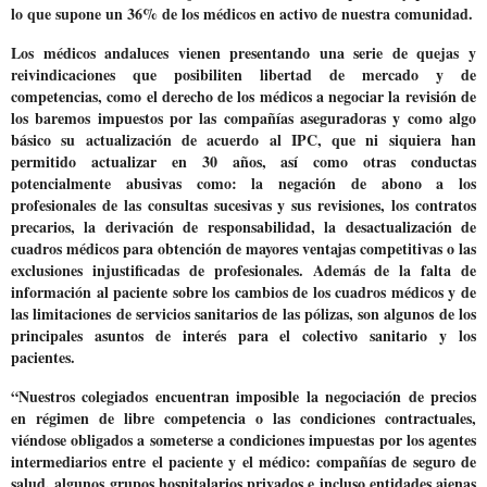
lo que supone un 36% de los médicos en activo de nuestra comunidad.
Los médicos andaluces vienen presentando una serie de quejas y
reivindicaciones que posibiliten libertad de mercado y de
competencias, como el derecho de los médicos a negociar la revisión de
los baremos impuestos por las compañías aseguradoras y como algo
básico su actualización de acuerdo al IPC, que ni siquiera han
permitido actualizar en 30 años, así como otras
conductas
potencialmente abusivas
como: la negación de abono a los
profesionales de las consultas sucesivas y sus revisiones, los contratos
precarios, la derivación de responsabilidad, la desactualización de
cuadros médicos para obtención de mayores ventajas competitivas o las
exclusiones injustificadas de profesionales. Además de la falta de
información al paciente sobre los cambios de los cuadros médicos y de
las limitaciones de servicios sanitarios de las pólizas, son algunos de los
principales asuntos de interés para el colectivo sanitario y los
pacientes.
“Nuestros colegiados encuentran imposible la negociación de precios
en régimen de libre competencia o las condiciones contractuales,
viéndose obligados a someterse a
condiciones impuestas por los agentes
intermediarios entre el paciente y el médico
: compañías de seguro de
salud, algunos grupos hospitalarios privados e incluso entidades ajenas