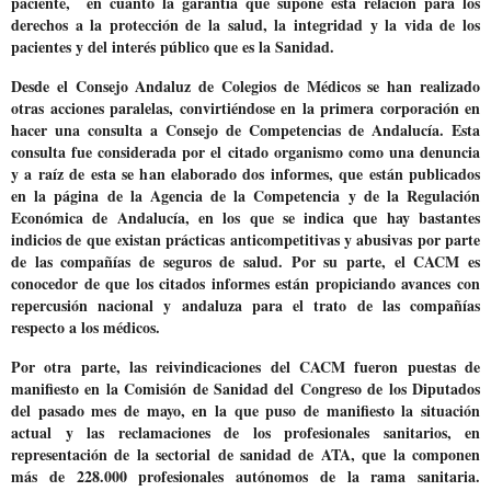
paciente,
en cuanto la garantía que supone esta relación para los
derechos a la protección de la salud, la integridad y la vida de los
pacientes y del interés público que es la Sanidad.
Desde el Consejo Andaluz de Colegios de Médicos se han realizado
otras acciones paralelas, convirtiéndose en la
primera corporación en
hacer una consulta a Consejo de Competencias de Andalucía
. Esta
consulta fue considerada por el citado organismo como una denuncia
y a raíz de esta se han elaborado dos informes, que están publicados
en la página de la Agencia de la Competencia y de la Regulación
Económica de Andalucía, en los que se indica que hay bastantes
indicios de que existan prácticas anticompetitivas y abusivas por parte
de las compañías de seguros de salud. Por su parte, el CACM es
conocedor de que los citados informes están propiciando avances con
repercusión nacional y andaluza para el trato de las compañías
respecto a los médicos.
Por otra parte, las reivindicaciones del CACM fueron puestas de
manifiesto en la
Comisión de Sanidad del Congreso de los Diputados
del pasado mes de mayo, en la que puso de manifiesto la situación
actual y las reclamaciones de los profesionales sanitarios, en
representación de la sectorial de sanidad de ATA, que la componen
más de 228.000 profesionales autónomos de la rama sanitaria.