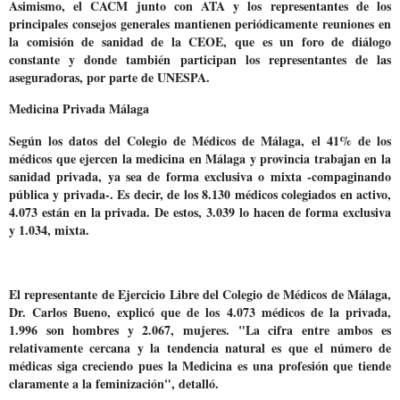
Asimismo, el CACM junto con ATA y los representantes de los
principales consejos generales mantienen periódicamente reuniones en
la comisión de sanidad de la CEOE, que es un foro de diálogo
constante y donde también participan los representantes de las
aseguradoras, por parte de UNESPA.
Medicina Privada Málaga
Según los datos del Colegio de Médicos de Málaga,
el 41% de los
médicos que ejercen la medicina en Málaga y provincia trabajan en la
sanidad privada,
ya sea de forma exclusiva o mixta -compaginando
pública y privada-. Es decir, de los 8.130 médicos colegiados en activo,
4.073 están en la privada. De estos, 3.039 lo hacen de forma exclusiva
y 1.034, mixta.
El representante de Ejercicio Libre del Colegio de Médicos de Málaga,
Dr. Carlos Bueno, explicó que de los 4.073 médicos de la privada,
1.996 son hombres y 2.067, mujeres. "La cifra entre ambos es
relativamente cercana y la tendencia natural es que el número de
médicas siga creciendo pues la Medicina es una profesión que tiende
claramente a la feminización", detalló.