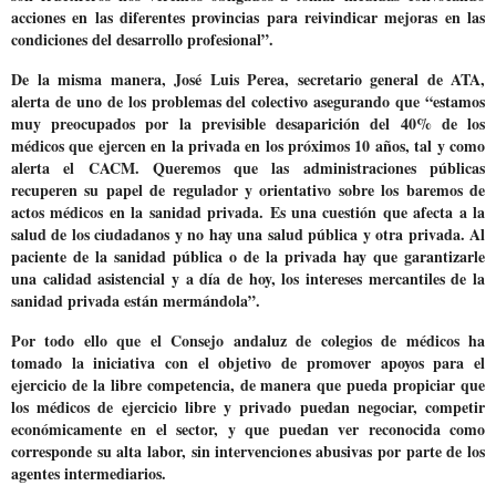
acciones en las diferentes provincias
para reivindicar mejoras en las
condiciones del desarrollo profesional”.
De la misma manera, José Luis Perea, secretario general de ATA,
alerta de uno de los problemas del colectivo asegurando que “estamos
muy preocupados por la
previsible desaparición del 40% de los
médicos que ejercen en la privada en los próximos 10 años
, tal y como
alerta el CACM. Queremos que las administraciones públicas
recuperen su papel de regulador y orientativo sobre los baremos de
actos médicos en la sanidad privada. Es una cuestión que afecta a la
salud de los ciudadanos y no hay una salud pública y otra privada. Al
paciente de la sanidad pública o de la privada hay que garantizarle
una calidad asistencial y a día de hoy, los intereses mercantiles de la
sanidad privada están mermándola”.
Por todo ello que
el Consejo andaluz de colegios de médicos ha
tomado la iniciativa con el objetivo de promover apoyos para el
ejercicio de la libre competencia
, de manera que pueda propiciar que
los médicos de ejercicio libre y privado puedan negociar, competir
económicamente en el sector, y que puedan ver reconocida como
corresponde su alta labor, sin intervenciones abusivas por parte de los
agentes intermediarios.