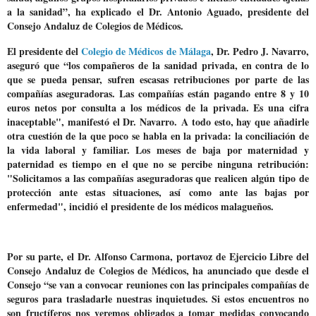
a la sanidad”, ha explicado el Dr. Antonio Aguado, presidente del
Consejo Andaluz de Colegios de Médicos.
El presidente del
Colegio de Médicos de Málaga
, Dr. Pedro J. Navarro,
aseguró que “los compañeros de la sanidad privada, en contra de lo
que se pueda pensar,
sufren escasas retribuciones por parte de las
compañías aseguradoras
. Las compañías están pagando entre 8 y 10
euros netos por consulta a los médicos de la privada. Es una cifra
inaceptable", manifestó el Dr. Navarro. A todo esto, hay que añadirle
otra cuestión de la que poco se habla en la privada:
la conciliación de
la vida laboral y familiar.
Los meses de baja por maternidad y
paternidad es tiempo en el que no se percibe ninguna retribución:
"Solicitamos a las compañías aseguradoras que realicen algún tipo de
protección ante estas situaciones, así como ante las bajas por
enfermedad", incidió el presidente de los médicos malagueños.
Por su parte, el Dr. Alfonso Carmona, portavoz de Ejercicio Libre del
Consejo Andaluz de Colegios de Médicos, ha anunciado que desde el
Consejo “se van a convocar reuniones con las principales compañías de
seguros para trasladarle nuestras inquietudes. Si estos encuentros no
son fructíferos nos veremos obligados a tomar medidas
convocando