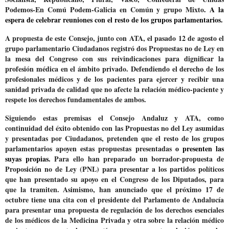
Podemos-En Comú Podem-Galicia en Común y grupo Mixto
. A la
espera de celebrar reuniones con el resto de los grupos parlamentarios.
A propuesta de este Consejo, junto con ATA, el pasado 12 de agosto el
grupo parlamentario Ciudadanos registró dos
Propuestas no de Ley en
la mesa del Congreso
con sus reivindicaciones para dignificar la
profesión médica en el ámbito privado. Defendiendo el derecho de los
profesionales médicos y de los pacientes para ejercer y recibir una
sanidad privada de calidad que no afecte la relación médico-paciente y
respete los derechos fundamentales de ambos.
Siguiendo estas premisas el Consejo Andaluz y ATA, como
continuidad del éxito obtenido con las Propuestas no del Ley asumidas
y presentadas por Ciudadanos, pretenden que el resto de los grupos
parlamentarios apoyen estas propuestas presentadas
o presenten las
suyas propias.
Para ello han preparado un borrador-propuesta de
Proposición no de Ley (PNL) para presentar a los partidos políticos
que han presentado su apoyo en el Congreso de los Diputados, para
que la tramiten. Asimismo, han anunciado que el próximo 17 de
octubre tiene una cita con el presidente del Parlamento de Andalucía
para presentar una
propuesta de regulación de los derechos esenciales
de los médicos de la Medicina Privada
y otra sobre la relación médico