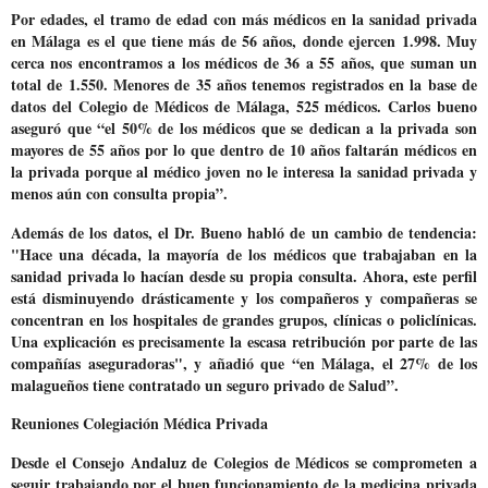
Por edades, el tramo de edad con más médicos en la sanidad privada
en Málaga es el que tiene más de 56 años, donde ejercen 1.998. Muy
cerca nos encontramos a los médicos de 36 a 55 años, que suman un
total de 1.550. Menores de 35 años tenemos registrados en la base de
datos del Colegio de Médicos de Málaga, 525 médicos. Carlos bueno
aseguró que “el 50% de los médicos que se dedican a la privada son
mayores de 55 años por lo que dentro de 10 años faltarán médicos en
la privada porque al médico joven no le interesa la sanidad privada y
menos aún con consulta propia”.
Además de los datos, el Dr. Bueno habló de un
cambio de tendencia:
"Hace una década, la mayoría de los médicos que trabajaban en la
sanidad privada lo hacían desde su propia consulta.
Ahora, este perfil
está disminuyendo drásticamente y los compañeros y compañeras se
concentran en los hospitales de grandes grupos, clínicas o policlínicas.
Una explicación es precisamente la escasa retribución por parte de las
compañías aseguradoras", y añadió que “en Málaga, el 27% de los
malagueños tiene contratado un seguro privado de Salud”.
Reuniones Colegiación Médica Privada
Desde el Consejo Andaluz de Colegios de Médicos se comprometen a
seguir trabajando por el buen funcionamiento de la medicina privada