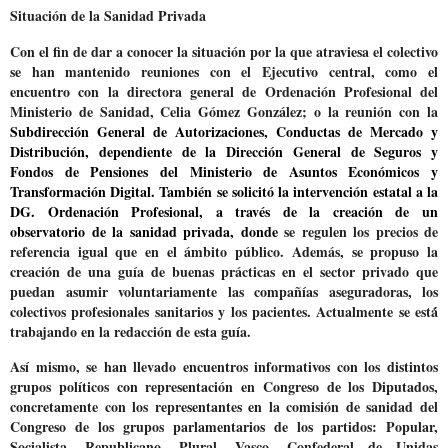
Situación de la Sanidad Privada
Con el fin de
dar a conocer la situación por la que atraviesa el colectivo
se han mantenido reuniones con el Ejecutivo central
, como el
encuentro con la directora general de Ordenación Profesional del
Ministerio de Sanidad, Celia Gómez González; o la reunión con la
Subdirección General de Autorizaciones, Conductas de Mercado y
Distribución, dependiente de la Dirección General de Seguros y
Fondos de Pensiones del Ministerio de Asuntos Económicos y
Transformación Digital. También se solicitó
la intervención estatal a la
DG. Ordenación Profesional, a través de la creación de un
observatorio de la sanidad privada
, donde
se regulen los precios de
referencia igual que en el ámbito público. Además, se propuso la
creación de una guía de buenas prácticas en el sector privado que
puedan asumir voluntariamente las compañías aseguradoras, los
colectivos profesionales sanitarios y los pacientes. Actualmente se está́
trabajando en la redacción de esta guía.
Así mismo, se han llevado encuentros informativos con los distintos
grupos políticos con representación en Congreso de los Diputados
,
concretamente con los representantes en la comisión de sanidad del
Congreso de los grupos parlamentarios de los partidos: Popular,
Socialista, Republicano, Plural, Vasco, Confederal de Unidas