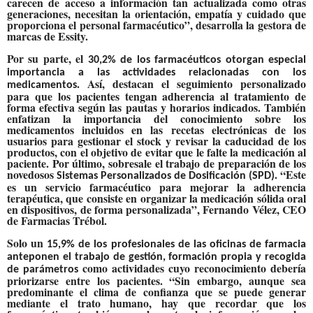
carecen de acceso a información tan actualizada como otras
generaciones, necesitan la orientación, empatía y cuidado que
proporciona el personal farmacéutico”, desarrolla la gestora de
marcas de Essity.
Por su parte, el
30,2% de los farmacéuticos otorgan especial
importancia a las actividades relacionadas con los
. Así, destacan el seguimiento personalizado
medicamentos
para que los pacientes tengan adherencia al tratamiento de
forma efectiva según las pautas y horarios indicados. También
enfatizan la importancia del conocimiento sobre los
medicamentos incluidos en las recetas electrónicas de los
usuarios para gestionar el stock y revisar la caducidad de los
productos, con el objetivo de evitar que le falte la medicación al
paciente. Por último, sobresale el trabajo de preparación de los
novedosos
. “Este
Sistemas Personalizados de Dosificación (SPD)
es un servicio farmacéutico para mejorar la adherencia
terapéutica, que consiste en organizar la medicación sólida oral
en dispositivos, de forma personalizada”, Fernando Vélez, CEO
de Farmacias Trébol.
Solo un
15,9% de los profesionales de las oficinas de farmacia
anteponen el trabajo de gestión, formación propia y recogida
como actividades cuyo reconocimiento debería
de parámetros
priorizarse entre los pacientes. “Sin embargo, aunque sea
predominante el clima de confianza que se puede generar
mediante el trato humano, hay que recordar que los