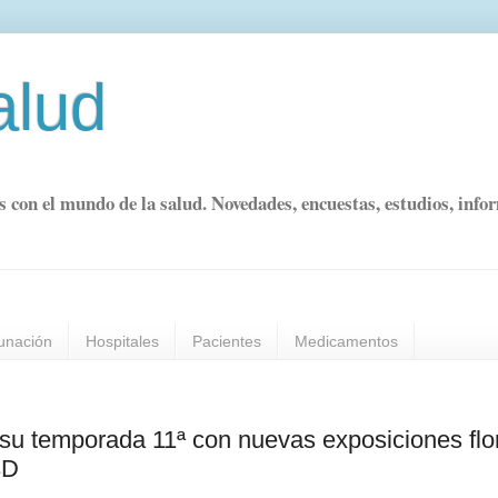
alud
s con el mundo de la salud. Novedades, encuestas, estudios, info
unación
Hospitales
Pacientes
Medicamentos
 su temporada 11ª con nuevas exposiciones flo
3D