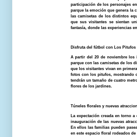
participación de los personajes en
parque la emoción que genera la c
las camisetas de los distintos eq
que sus visitantes se sientan un
fantasía, donde las experiencias e
Disfruta del fútbol con Los Pitufos
A partir del 20 de noviembre los
parque con las camisetas de los di
que los visitantes vivan en prim
fotos con los pitufos, mostrando c
tendrán un tamaño de cuatro metro
flores de los jardines.
Túneles florales y nuevas atraccio
La expectación creada en torno a 
inauguración de las nuevas atracci
En ellos las familias pueden pase
en este espacio floral rodeados de 