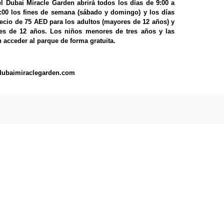
el Dubai Miracle Garden abrirá todos los días de 9:00 a
3:00 los fines de semana (sábado y domingo) y los días
recio de 75 AED para los adultos (mayores de 12 años) y
s de 12 años. Los niños menores de tres años y las
acceder al parque de forma gratuita.
.dubaimiraclegarden.com