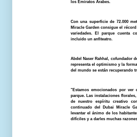
los Emiratos Árabes.
Con una superficie de 72.000 me
Miracle Garden consigue el récord 
variedades. El parque cuenta co
incluido un anfiteatro.
Abdel Naser Rahhal, cofundador d
representa el optimismo y la forma
del mundo se están recuperando tr
"Estamos emocionados por ver co
parque. Las instalaciones florales
de nuestro espíritu creativo co
continuado del Dubai Miracle Ga
levantar el ánimo de los habitante
difíciles y a darles muchas razones