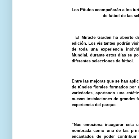
Los Pitufos acompañarán a los turi
de fútbol de las s
El Miracle Garden ha abierto d
edición. Los visitantes podrán visi
de toda una experiencia inolvi
Mundial, durante estos días se po
diferentes selecciones de fútbol.
Entre las mejoras que se han aplic
de túneles florales formados por
variedades, aportando una estét
nuevas instalaciones de grandes 
experiencia del parque.
“Nos emociona inaugurar esta u
nombrada como una de las princ
encantados de poder contribuir