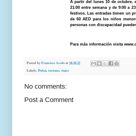
A partir del lunes 10 de octubre, 
21:00 entre semana y de 9:00 a 2
festivos. Las entradas tienen un p
de 60 AED para los niños menore
personas con discapacidad pueden 
Para más información visita www
Posted by
Francisco Acedo
at
18.10.22
Labels:
Dubai
,
turismo
,
viajes
No comments:
Post a Comment