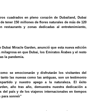
tros cuadrados en pleno corazón de Dubailand, Dubai
de tener 150 millones de flores naturales de más de 120
n restaurants y zonas dedicadas al entretenimiento,
e Dubai Miracle Garden, anunció que esta nueva edición
 milagrosa en que Dubai, los Emiratos Árabes y el resto
as la pandemia.
mo se emocionarán y disfrutarán los visitantes del
, tanto las nuevas como las antiguas, son un testimonio
mpartido y nuestro apego a la naturaleza. El éxito
rden, año tras año, demuestra nuestra dedicación a
s del país y de los viajeros internacionales en tiempos
 para sonreír"