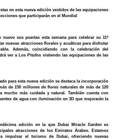
stas en esta nueva edición vestidos de las equipaciones
elecciones que participarán en el Mundial
e nuevo sus puertas esta semana para celebrar su 11ª
tar nuevas atracciones florales y acuáticas para disfrutar
dable. Además, coincidiendo con la celebración del
drá ver a Los Pitufos vistiendo las equipaciones de las
ado para esta nueva edición se destaca la incorporación
 más de 150 millones de flores naturales de más de 120
ica mucho más cuidada y natural. También cuenta con
fuentes de agua con iluminación en 3D que mejorarán la
ndécima edición en la que Dubai Miracle Garden es
ipales atracciones de los Emiratos Árabes. Estamos
 a impulsar el turismo de Dubai, ofreciendo nuevas