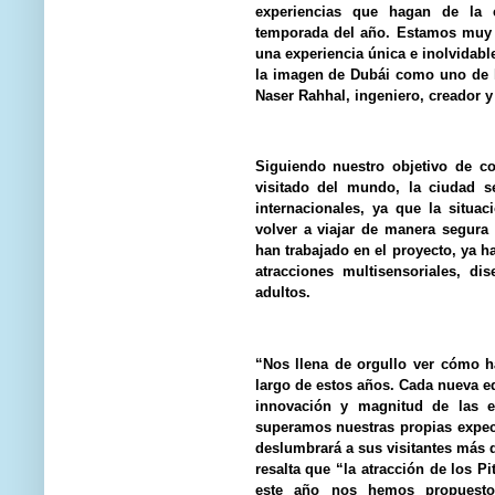
experiencias que hagan de la c
temporada del año. Estamos muy o
una experiencia única e inolvidabl
la imagen de Dubái como uno de l
Naser Rahhal, ingeniero, creador 
Siguiendo nuestro objetivo de co
visitado del mundo, la ciudad se
internacionales, ya que la situ
volver a viajar de manera segura
han trabajado en el proyecto, ya h
atracciones multisensoriales, d
adultos.
“Nos llena de orgullo ver cómo h
largo de estos años. Cada nueva e
innovación y magnitud de las e
superamos nuestras propias expect
deslumbrará a sus visitantes más
resalta que “la atracción de los P
este año nos hemos propuesto 