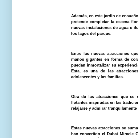
Además, en este jardín de ensueño
pretende completar la escena flo
nuevas instalaciones de agua e i
los lagos del parque.
Entre las nuevas atracciones que
manos gigantes en forma de cora
puedan inmortalizar su experienci
Esta, es una de las atraccione
adolescentes y las familias.
Otra de las atracciones que se 
flotantes inspiradas en las tradicio
relajarse y admirar tranquilamente 
Estas nuevas atracciones se suma
han convertido el Dubai Miracle G