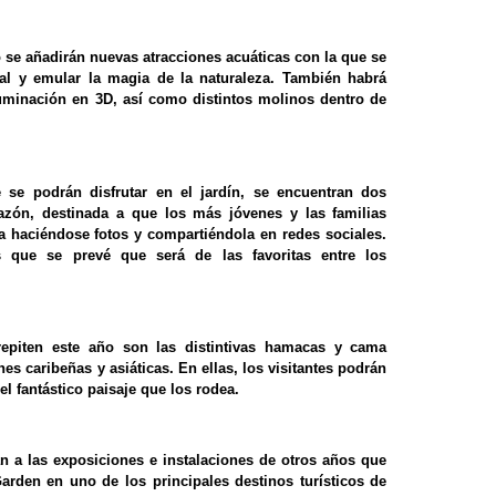
 se añadirán nuevas atracciones acuáticas con la que se
ral y emular la magia de la naturaleza. También habrá
luminación en 3D, así como distintos molinos dentro de
 se podrán disfrutar en el jardín, se encuentran dos
zón, destinada a que los más jóvenes y las familias
a haciéndose fotos y compartiéndola en redes sociales.
s que se prevé que será de las favoritas entre los
repiten este año son las distintivas hamacas y cama
nes caribeñas y asiáticas. En ellas, los visitantes podrán
el fantástico paisaje que los rodea.
n a las exposiciones e instalaciones de otros años que
arden en uno de los principales destinos turísticos de