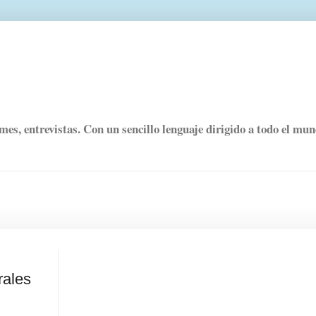
rmes, entrevistas. Con un sencillo lenguaje dirigido a todo el mu
rales