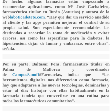
De hecho, algunas farmacias están empezando a
recomendar aplicaciones, como Mª José Cachafeiro,
farmacéutica titular en Turón (Asturias) y autora de la
web
laboticadetete.com
. “Hay que dar un servicio añadido
al cliente y las apps permiten mejorar el control de su
propia salud. Son especialmente recomendables las
destinadas a recordar la toma de medicación y evitar
errores, así como las específicas para la diabetes, la
hipertensión, dejar de fumar y embarazo, entre otras”,
señala.
Por su parte, Baltasar Pons, farmacéutico titular en
Palma de Mallorca y coordinador
de
CampusSanofi
#Farmacias, indica que “las
herramientas digitales nos diferencian como farmacia,
hay que adaptarse a las nuevas tecnologías, dominarlas y
estar al día; trabajar con ellas habitualmente en la
farmacia tendría que convertirse en una rutina para
todos los farmacéuticos comunitarios”.