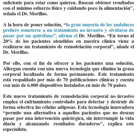
suficiente para estar como quieren. Buscan obtener resultados
con el mínimo esfuerzo físico y cuidando poco la alimentación”,
señala el
Dr. Morillas.
A la hora de poner solución, “
la gran mayoría de los andaluces
prefiere someterse a un tratamiento no invasivo y olvidarse de
pasar por un quirófano”, afirma el
Dr. Morillas.
“En torno al
20% de los pacientes atendidos en nuestra clínica viene a
realizarse un tratamiento de remodelación corporal”, añade el
Dr. Morillas.
Por ello, con el fin de ofrecer a los pacientes una solución,
Allergan cuenta con una nueva tecnología que elimina la grasa
corporal localizada de forma permanente. Este tratamiento
está respaldado por más de 70 publicaciones clínicas y cuenta
con más de 6.000 dispositivos instalados en más de 70 países.
Este nuevo tratamiento de remodelación corporal no invasivo
emplea el enfriamiento controlado para detectar y destruir de
forma selectiva las células adiposas. Esta tecnología innovadora
“permite una alternativa a aquellos pacientes que no desean
pasar por una intervención quirúrgica, sin interrumpir la vida
diaria y alcanzando resultados duraderos", explica este
especialista.