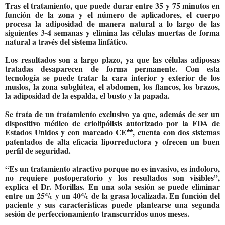
Tras el tratamiento, que puede durar entre 35 y 75 minutos en
función de la zona y el número de aplicadores,
el cuerpo
procesa la adiposidad de manera natural a lo largo de las
siguientes 3-4 semanas y elimina las células muertas de forma
natural a través del sistema linfático.
Los resultados son a largo plazo, ya que las células adiposas
tratadas desaparecen de forma permanente. C
on esta
tecnología se puede tratar la cara interior y exterior de los
muslos, la zona subglútea, el abdomen, los flancos, los brazos,
la adiposidad de la espalda, el busto y la papada.
Se trata de un tratamiento exclusivo ya que, además de ser un
dispositivo médico de criolipólisis autorizado por la FDA de
Estados Unidos y con marcado CE
, cuenta con dos sistemas
**
patentados de alta eficacia liporreductora y ofrecen un buen
perfil de seguridad.
“Es un tratamiento atractivo porque no es invasivo, es indoloro,
no requiere postoperatorio y los resultados son visibles”,
explica el Dr. Morillas. En una sola sesión se puede eliminar
entre un 25% y un 40% de la grasa localizada. En función del
paciente y sus características puede plantearse una segunda
sesión de perfeccionamiento transcurridos unos meses.