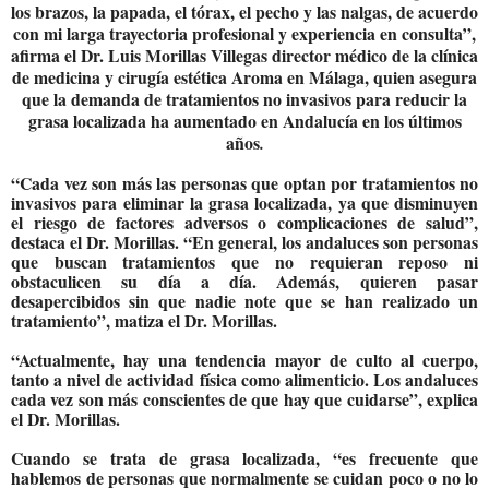
los brazos, la papada, el tórax, el pecho y las nalgas, de acuerdo
con mi larga trayectoria profesional y experiencia en consulta”,
afirma el
Dr. Luis Morillas Villegas director médico de la clínica
de medicina y cirugía estética Aroma en Málaga
, quien asegura
que l
a demanda de tratamientos no invasivos para reducir la
grasa localizada ha aumentado en Andalucía en los últimos
años
.
“Cada vez son más las personas que optan por tratamientos no
invasivos para eliminar la grasa localizada, ya que disminuyen
el riesgo de factores adversos o complicaciones de salud”,
destaca el Dr. Morillas.
“En general, los andaluces son personas
que buscan tratamientos que no requieran reposo ni
obstaculicen su día a día. Además, quieren pasar
desapercibidos sin que nadie note que se han realizado un
tratamiento”, matiza el
Dr. Morillas.
“Actualmente, hay una tendencia mayor de culto al cuerpo,
tanto a nivel de actividad física como alimenticio. Los andaluces
cada vez son más conscientes de que hay que cuidarse”, explica
el
Dr. Morillas.
Cuando se trata de grasa localizada, “es frecuente que
hablemos de personas que normalmente se cuidan poco o no lo