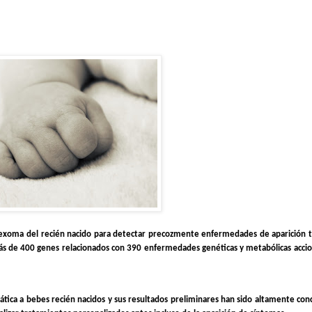
l exoma del recién nacido para detectar precozmente enfermedades de aparición
más de 400 genes relacionados con 390 enfermedades genéticas y metabólicas acci
ática a bebes recién nacidos y sus resultados preliminares han sido altamente con