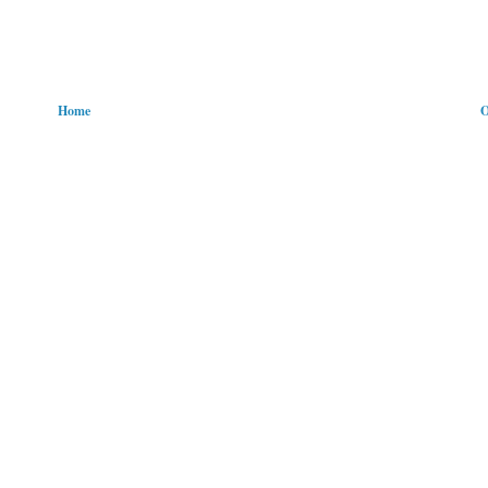
Home
O