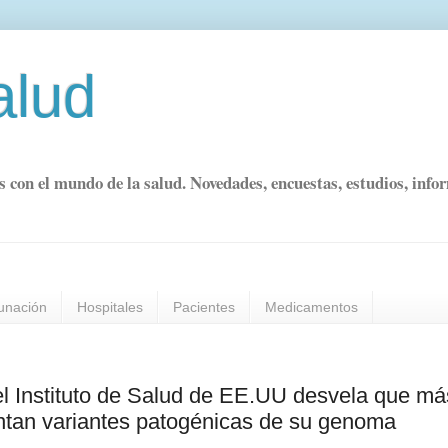
alud
s con el mundo de la salud. Novedades, encuestas, estudios, info
unación
Hospitales
Pacientes
Medicamentos
l Instituto de Salud de EE.UU desvela que má
ntan variantes patogénicas de su genoma