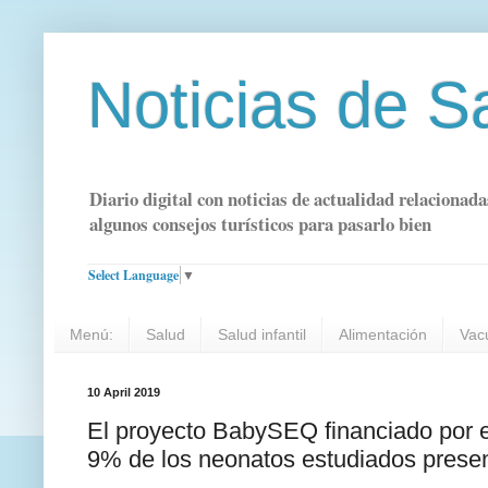
Noticias de S
Diario digital con noticias de actualidad relacionada
algunos consejos turísticos para pasarlo bien
Select Language
▼
Menú:
Salud
Salud infantil
Alimentación
Vac
10 April 2019
El proyecto BabySEQ financiado por e
9% de los neonatos estudiados prese