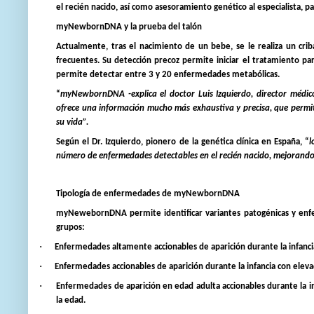
el recién nacido, así como asesoramiento genético al especialista, 
myNewbornDNA y la prueba del talón
Actualmente, tras el nacimiento de un bebe, se le realiza un cr
frecuentes. Su detección precoz permite iniciar el tratamiento pa
permite detectar entre 3 y 20 enfermedades metabólicas.
“
myNewbornDNA -explica el doctor
Luis Izquierdo
, director médic
ofrece una información mucho más exhaustiva y precisa, que permite
su vida”.
Según el Dr. Izquierdo, pionero de la genética clínica en España, “
l
número de enfermedades detectables en el recién nacido, mejorando s
Tipología de enfermedades de myNewbornDNA
myNewebornDNA permite identificar variantes patogénicas y enfe
grupos:
·
Enfermedades altamente accionables de aparición durante la infanci
·
Enfermedades accionables de aparición durante la infancia con elev
·
Enfermedades de aparición en edad adulta accionables durante la i
la edad.