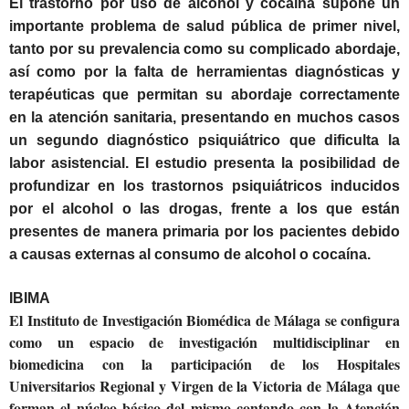
El trastorno por uso de alcohol y cocaína supone un
importante problema de salud pública de primer nivel,
tanto por su prevalencia como su complicado abordaje,
así como por la falta de herramientas diagnósticas y
terapéuticas que permitan su abordaje correctamente
en la atención sanitaria, presentando en muchos casos
un segundo diagnóstico psiquiátrico que dificulta la
labor asistencial. El estudio presenta la posibilidad de
profundizar en los trastornos psiquiátricos inducidos
por el alcohol o las drogas, frente a los que están
presentes de manera primaria por los pacientes debido
a causas externas al consumo de alcohol o cocaína.
IBIMA
El Instituto de Investigación Biomédica de Málaga se configura
como un espacio de investigación multidisciplinar en
biomedicina con la participación de los Hospitales
Universitarios Regional y Virgen de la Victoria de Málaga que
forman el núcleo básico del mismo contando con la Atención