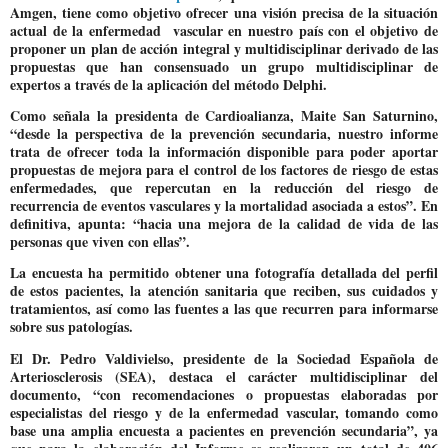
Amgen, tiene como objetivo ofrecer una visión precisa de la situación
actual de la enfermedad vascular en nuestro país con el objetivo de
proponer un plan de acción integral y multidisciplinar derivado de las
propuestas que han consensuado un grupo multidisciplinar de
expertos a través de la aplicación del método Delphi.
Como señala la presidenta de Cardioalianza, Maite San Saturnino,
“
desde la perspectiva de la prevención secundaria, nuestro informe
trata de ofrecer toda la información disponible para poder aportar
propuestas de mejora para el control de los factores de riesgo de estas
enfermedades, que repercutan en la reducción del riesgo de
recurrencia de eventos vasculares y la mortalidad asociada a estos”. En
definitiva, apunta: “hacia una mejora de la calidad de vida de las
personas que viven con ellas”.
La encuesta ha permitido obtener una fotografía detallada del perfil
de estos pacientes, la atención sanitaria que reciben, sus cuidados y
tratamientos, así como las fuentes a las que recurren para informarse
sobre sus patologías.
El Dr. Pedro Valdivielso,
presidente de la Sociedad Española de
Arteriosclerosis (SEA), destaca el carácter
multidisciplinar del
documento, “con recomendaciones o propuestas elaboradas por
especialistas del riesgo y de la enfermedad vascular, tomando como
base una amplia encuesta a pacientes en prevención secundaria”, ya