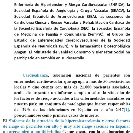
Enfermería de Hipertensión y Riesgo Cardiovascular (EHRICA), la
Sociedad Española de Angiología y Cirugía Vascular (SEACV), la
Sociedad Española de Arteriosclerosis (SEA), las secciones de
Cardiología Clínica y Riesgo Vascular y Rehabilitación Cardiaca de
la Sociedad Española de Cardiología (SEC), la Sociedad Española
de Medicina de Familia y Comunitaria (SemFYC), el Grupo de
Estudio de Enfermedades Cerebrovasculares de la Sociedad
Española de Neurología (SEN), y la farmacéutica biotecnológica
Amgen. El Ministerio de Sanidad Consumo y Bienestar Social ha
participado en también en su desarrollo.
Cardioalianza
, asociación nacional de pacientes con
enfermedad cardiovascular que agrupa a más de 50 asociaciones
locales y que cuenta con más de 21.000 pacientes asociados,
acaba de presentar un informe completo sobre la situación de
los factores de riesgo asociados a las enfermedades vasculares en
nuestro país; un conjunto de patologías que fueron responsables
del 29% de las defunciones en España en el año 2017
[1]
,
posicionándose como primera causa de muerte.
El ‘
Informe de la situación de la hipercolesterolemia y otros factores
de riesgo en pacientes con alto y muy alto riesgo vascular en España:
un acercamiento multidisciplinar
’, que cuenta con la colaboración de