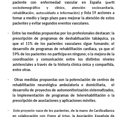
paciente con enfermedad vascular en España
(perfil
sociodemográfico y clínico, atención sociosanitaria,
rehabilitación, autocuidado e información)
y lista 19 acciones a
tomar a medio y largo plazo para mejorar la atención de estos
pacientes y evitar segundos eventos vasculares.
·
Entre las medidas propuestas por los profesionales destacan: la
prescripción de programas de deshabituación tabáquica, ya
que el 11% de los pacientes vasculares sigue fumando; el
desarrollo de programas de rehabilitación cardiaca, ya que el
59% de los pacientes no participa en ninguno; o la mejora de la
coordinación y comunicación entre los distintos niveles
asistenciales a través de la historia clínica única y compartida,
entre otras.
·
Otras medidas propuestas son la potenciación de centros de
rehabilitación neurológica ambulatoria o domiciliaria, el
desarrollo de proyectos de automonitorización sistematizados,
la implementación de programas de telerehabilitación o la
prescripción de asociaciones y aplicaciones móviles.
·
Este proyecto nace de los pacientes, de la mano de Cardioalianza
en colaboración con Freno al Ictus, la Asociación Española de