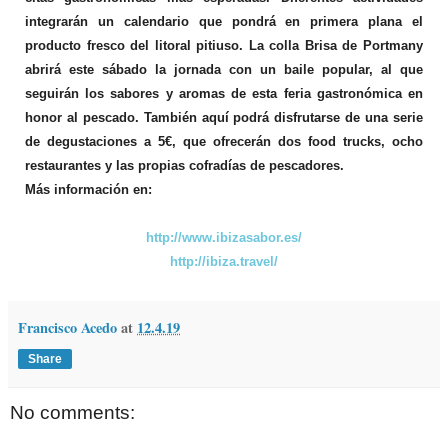
integrarán un calendario que pondrá en primera plana el
producto fresco del litoral pitiuso. La colla Brisa de Portmany
abrirá este sábado la jornada con un baile popular, al que
seguirán los sabores y aromas de esta feria gastronómica en
honor al pescado. También aquí podrá disfrutarse de una serie
de degustaciones a 5€, que ofrecerán dos food trucks, ocho
restaurantes y las propias cofradías de pescadores.
Más información en:
http://www.ibizasabor.es/
http://ibiza.travel/
Francisco Acedo
at
12.4.19
Share
No comments: