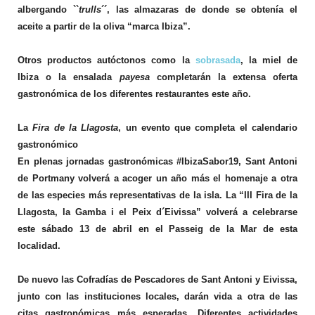
albergando ``
trulls
´´, las almazaras de donde se obtenía el
aceite a partir de la oliva “marca Ibiza”.
Otros productos autóctonos como la
sobrasada
, la miel de
Ibiza o la ensalada
payesa
completarán la extensa oferta
gastronómica de los diferentes restaurantes este año.
La
Fira de la Llagosta
, un evento que completa el calendario
gastronómico
En plenas jornadas gastronómicas #IbizaSabor19, Sant Antoni
de Portmany volverá a acoger un año más el homenaje a otra
de las especies más representativas de la isla. La “III Fira de la
Llagosta, la Gamba i el Peix d´Eivissa” volverá a celebrarse
este sábado 13 de abril en el Passeig de la Mar de esta
localidad.
De nuevo las Cofradías de Pescadores de Sant Antoni y Eivissa,
junto con las instituciones locales, darán vida a otra de las
citas gastronómicas más esperadas. Diferentes actividades