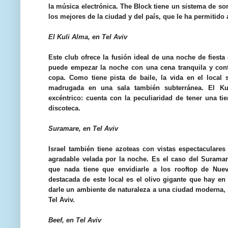
la música electrónica. The Block tiene un sistema de so
los mejores de la ciudad y del país, que le ha permitido 
El Kuli Alma, en Tel Aviv
Este club ofrece la fusión ideal de una noche de fiesta
puede empezar la noche con una cena tranquila y cont
copa. Como tiene pista de baile, la vida en el local 
madrugada en una sala también subterránea. El Ku
excéntrico: cuenta con la peculiaridad de tener una ti
discoteca.
Suramare, en Tel Aviv
Israel también tiene azoteas con vistas espectaculare
agradable velada por la noche. Es el caso del Suramare,
que nada tiene que envidiarle a los rooftop de Nue
destacada de este local es el olivo gigante que hay en 
darle un ambiente de naturaleza a una ciudad moderna, 
Tel Aviv.
Beef, en Tel Aviv