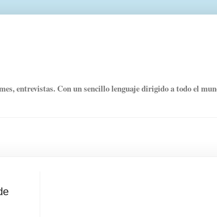
rmes, entrevistas. Con un sencillo lenguaje dirigido a todo el mu
de