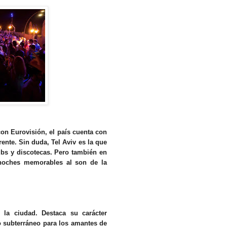
con Eurovisión, el país cuenta con
rente. Sin duda, Tel Aviv es la que
ubs y discotecas. Pero también en
r noches memorables al son de la
la ciudad. Destaca su carácter
o subterráneo para los amantes de