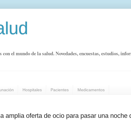
alud
s con el mundo de la salud. Novedades, encuestas, estudios, info
unación
Hospitales
Pacientes
Medicamentos
una amplia oferta de ocio para pasar una noche 