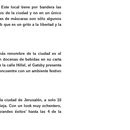
 Este local tiene por bandera las
tos de la ciudad y no en un único
estas de máscaras son sólo algunos
 que es un grito a la libertad y la
más renombre de la ciudad es el
n docenas de bebidas en su carta
 la calle Hillel, el Gatsby presenta
 encuentre con un ambiente festivo
a ciudad de Jerusalén, a solo 10
Vieja. Con un look muy ochentero,
randes éxitos’ hasta las 4 de la