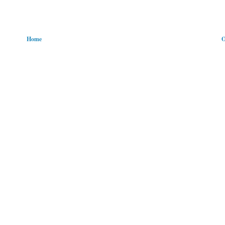
Home
O