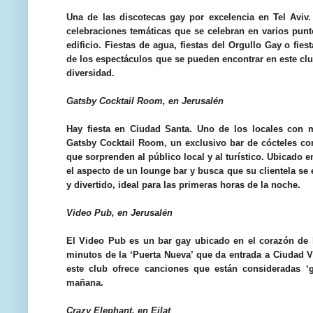
Una de las discotecas gay por excelencia en Tel Aviv.
celebraciones temáticas que se celebran en varios pun
edificio. Fiestas de agua, fiestas del Orgullo Gay o fi
de los espectáculos que se pueden encontrar en este club
diversidad.
Gatsby Cocktail Room, en Jerusalén
Hay fiesta en Ciudad Santa. Uno de los locales con 
Gatsby Cocktail Room, un exclusivo bar de cócteles co
que sorprenden al público local y al turístico. Ubicado en
el aspecto de un lounge bar y busca que su clientela se
y divertido, ideal para las primeras horas de la noche.
Video Pub, en Jerusalén
El Video Pub es un bar gay ubicado en el corazón de l
minutos de la ‘Puerta Nueva’ que da entrada a Ciudad 
este club ofrece canciones que están consideradas ‘g
mañana.
Crazy Elephant, en Eilat