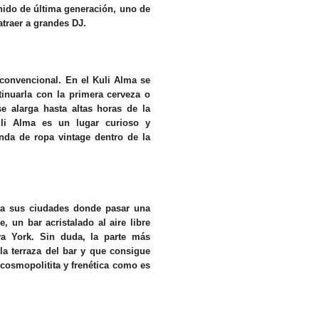
nido de última generación, uno de
atraer a grandes DJ.
 convencional. En el Kuli Alma se
inuarla con la primera cerveza o
se alarga hasta altas horas de la
li Alma es un lugar curioso y
enda de ropa vintage dentro de la
s a sus ciudades donde pasar una
 un bar acristalado al aire libre
va York. Sin duda, la parte más
la terraza del bar y que consigue
cosmopolitita y frenética como es