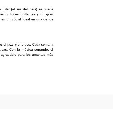
 Eilat (al sur del país) se puede
ecto, luces brillantes y un gran
en un cóctel ideal en una de los
 es el jazz y el blues. Cada semana
ticas. Con la música sonando, el
y agradable para los amantes más