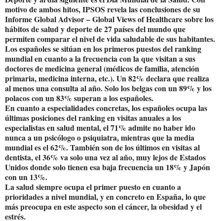
motivo de ambos hitos, IPSOS revela las conclusiones de su
Informe Global Advisor – Global Views of Healthcare sobre los
hábitos de salud y deporte de 27 países del mundo que
permiten comparar el nivel de vida saludable de sus habitantes.
Los españoles se sitúan en los primeros puestos del ranking
mundial en cuanto a la frecuencia con la que visitan a sus
doctores de medicina general (médicos de familia, atención
primaria, medicina interna, etc.). Un 82% declara que realiza
al menos una consulta al año. Solo los belgas con un 89% y los
polacos con un 83% superan a los españoles.
En cuanto a especialidades concretas, los españoles ocupa las
últimas posiciones del ranking en visitas anuales a los
especialistas en salud mental, el 71% admite no haber ido
nunca a un psicólogo o psiquiatra, mientras que la media
mundial es el 62%. También son de los últimos en visitas al
dentista, el 36% va solo una vez al año, muy lejos de Estados
Unidos donde solo tienen esa baja frecuencia un 18% y Japón
con un 13%.
La salud siempre ocupa el primer puesto en cuanto a
prioridades a nivel mundial, y en concreto en España, lo que
más preocupa en este aspecto son el cáncer, la obesidad y el
estrés.