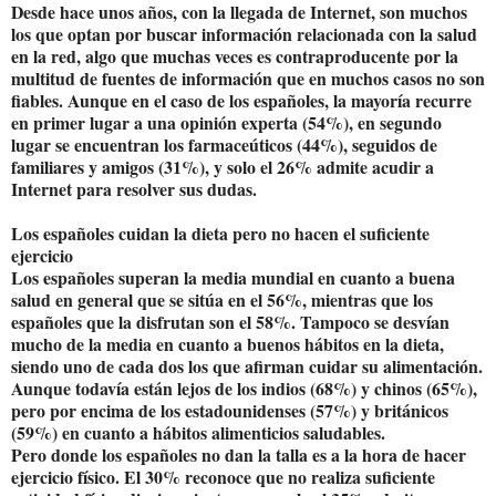
Desde hace unos años, con la llegada de Internet, son muchos
los que optan por buscar información relacionada con la salud
en la red, algo que muchas veces es contraproducente por la
multitud de fuentes de información que en muchos casos no son
fiables. Aunque en el caso de los españoles, la mayoría recurre
en primer lugar a una opinión experta (54%), en segundo
lugar se encuentran los farmaceúticos (44%), seguidos de
familiares y amigos (31%), y solo el 26% admite acudir a
Internet para resolver sus dudas.
Los españoles cuidan la dieta pero no hacen el suficiente
ejercicio
Los españoles superan la media mundial en cuanto a buena
salud en general que se sitúa en el 56%, mientras que los
españoles que la disfrutan son el 58%. Tampoco se desvían
mucho de la media en cuanto a buenos hábitos en la dieta,
siendo uno de cada dos los que afirman cuidar su alimentación.
Aunque todavía están lejos de los indios (68%) y chinos (65%),
pero por encima de los estadounidenses (57%) y británicos
(59%) en cuanto a hábitos alimenticios saludables.
Pero donde los españoles no dan la talla es a la hora de hacer
ejercicio físico. El 30% reconoce que no realiza suficiente