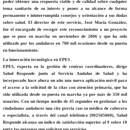
poder obtener una respuesta viable y de calidad sobre cualquier
tema sanitario de su interés y poner a su alcance de forma
permanente e ininterrumpida consejos y orientación a sus dudas
sobre salud. El director de este servicio, José María González,
fue el encargado de recoger este reconocimiento a un proyecto
que se puso en marcha en noviembre de 2006 y que ha sido
utilizado por los andaluces en 700 mil ocasiones desde su puesta
en funcionamiento.
La innovación tecnológica en EPES
EPES, experta en la gestión de centros coordinadores, dirige
Salud Responde junto al Servicio Andaluz de Salud y ha
incorporado hace ahora un año una nueva aplicación móvil para
el acceso a la solicitud de la citas con atención primaria, que ha
sido utilizada desde su puesta en marcha ya por más de 350 mil
usuarios. Con un tiempo medio de 45 segundos en gestionar a los
ciudadanos andaluces una cita previa con su médico de cabecera
o especialista, a través del canal telefónico (902505060), Salud
Responde alcanza un índice de satisfacción superior al 9 sobre 10
entre las personas que solicitan sus servicios.