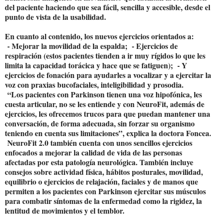
del paciente haciendo que sea fácil, sencilla y accesible, desde el
punto de vista de la usabilidad.
En cuanto al contenido, los nuevos ejercicios orientados a:
- Mejorar la movilidad de la espalda; - Ejercicios de
respiración (estos pacientes tienden a ir muy rígidos lo que les
limita la capacidad torácica y hace que se fatiguen); - Y
ejercicios de fonación para ayudarles a vocalizar y a ejercitar la
voz con praxias bucofaciales, inteligibilidad y prosodia.
“Los pacientes con Parkinson tienen una voz hipofónica, les
cuesta articular, no se les entiende y con NeuroFit, además de
ejercicios, les ofrecemos trucos para que puedan mantener una
conversación, de forma adecuada, sin forzar su organismo
teniendo en cuenta sus limitaciones”, explica la doctora Foncea.
NeuroFit 2.0 también cuenta con unos sencillos ejercicios
enfocados a mejorar la calidad de vida de las personas
afectadas por esta patología neurológica. También incluye
consejos sobre actividad física, hábitos posturales, movilidad,
equilibrio o ejercicios de relajación, faciales y de manos que
permiten a los pacientes con Parkinson ejercitar sus músculos
para combatir síntomas de la enfermedad como la rigidez, la
lentitud de movimientos y el temblor.