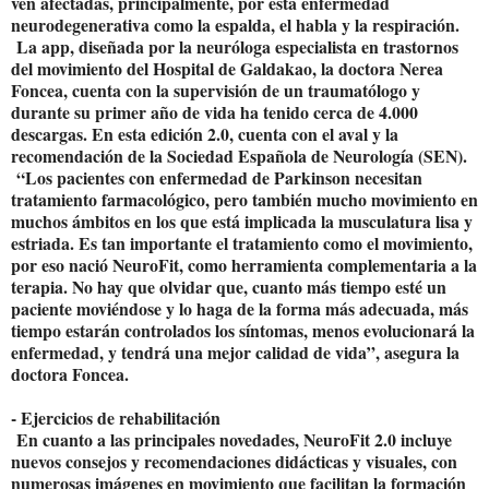
ven afectadas, principalmente, por esta enfermedad
neurodegenerativa como la espalda, el habla y la respiración.
La app, diseñada por la neuróloga especialista en trastornos
del movimiento del Hospital de Galdakao, la doctora Nerea
Foncea, cuenta con la supervisión de un traumatólogo y
durante su primer año de vida ha tenido cerca de 4.000
descargas. En esta edición 2.0, cuenta con el aval y la
recomendación de la Sociedad Española de Neurología (SEN).
“Los pacientes con enfermedad de Parkinson necesitan
tratamiento farmacológico, pero también mucho movimiento en
muchos ámbitos en los que está implicada la musculatura lisa y
estriada. Es tan importante el tratamiento como el movimiento,
por eso nació NeuroFit, como herramienta complementaria a la
terapia. No hay que olvidar que, cuanto más tiempo esté un
paciente moviéndose y lo haga de la forma más adecuada, más
tiempo estarán controlados los síntomas, menos evolucionará la
enfermedad, y tendrá una mejor calidad de vida”, asegura la
doctora Foncea.
- Ejercicios de rehabilitación
En cuanto a las principales novedades, NeuroFit 2.0 incluye
nuevos consejos y recomendaciones didácticas y visuales, con
numerosas imágenes en movimiento que facilitan la formación