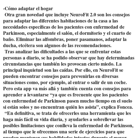
-Cómo adaptar el hogar
Otra gran novedad que incluye NeuroFit 2.0 son los consejos
para adaptar las diferentes habitaciones de la casa a las
necesidades específicas de los pacientes con enfermedad de
Parkinson, especialmente el salón, el dormitorio y el cuarto de
baño. Eliminar las alfombras, poner pasamanos, adaptar la
ducha, etcétera son algunos de las recomendaciones.
Tras analizar las dificultades a las que se enfrentar estas
personas a diario, se ha podido observar que hay determinadas
circunstancias que también les provocan cierto miedo. La
principal inquietud son las caídas. Por ello, en NeuroFit se
pueden encontrar consejos para prevenirlas en diversas
situaciones como, por ejemplo, al entrar o salir de un coche.
Pero esta app va más allá y también cuenta con consejos para
aprender a levantarse “ya que es frecuente que los pacientes
con enfermedad de Parkinson pasen mucho tiempo en el suelo
si están solos y no encuentran quién les asista”, explica Foncea.
“En definitiva, se trata de ofrecerles una herramienta que les
haga más fácil su vida diaria, y ayudarles a sobrellevar las
posibles limitaciones que conlleva la enfermedad de Parkinson,
al tiempo que le ofrecemos una serie de ejercicios para que
puedan mantener sus habilidades intactas durante el mayor