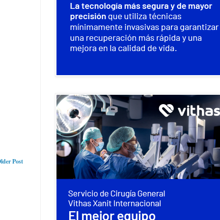
lder Post