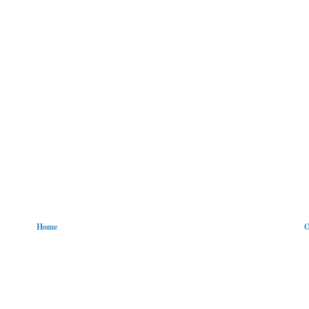
Home
O