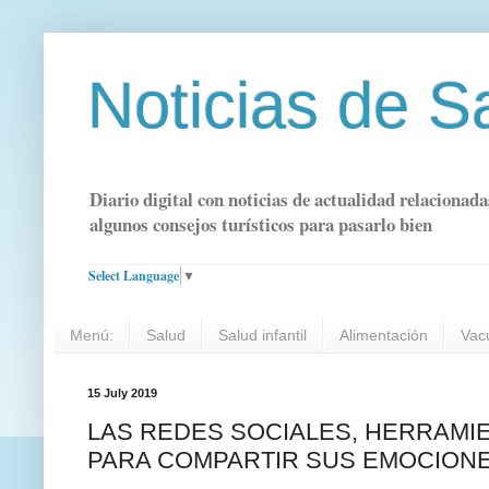
Noticias de S
Diario digital con noticias de actualidad relacionada
algunos consejos turísticos para pasarlo bien
Select Language
▼
Menú:
Salud
Salud infantil
Alimentación
Vac
15 July 2019
LAS REDES SOCIALES, HERRAMI
PARA COMPARTIR SUS EMOCION