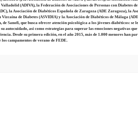
 Valladolid (ADIVA), la Federación de Asociaciones de Personas con Diabetes de
DC), la Asociación de Diabéticos Española de Zaragoza (ADE Zaragoza), la As
ón Vizcaína de Diabetes (ASVIDIA) y la Asociación de Diabéticos de Málaga (AD
Sanofi, que busca ofrecer atención psicológica a los jóvenes diabéticos: se l
su autocuidado, así como estrategias para superar las emociones negativas que
iencia. Desde su primera edición, en el año 2015, más de 1.000 menores han par
 de los campamentos de verano de FEDE.