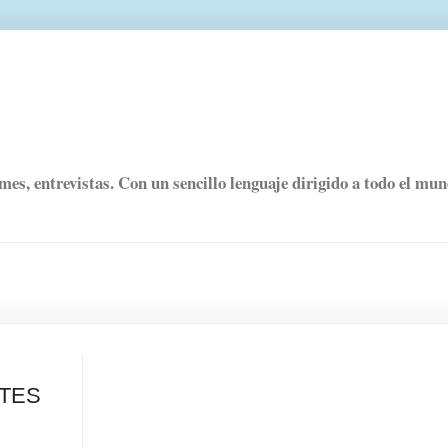
rmes, entrevistas. Con un sencillo lenguaje dirigido a todo el mu
ETES