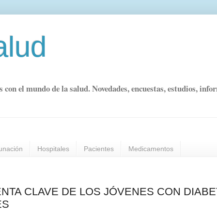
alud
s con el mundo de la salud. Novedades, encuestas, estudios, info
unación
Hospitales
Pacientes
Medicamentos
ENTA CLAVE DE LOS JÓVENES CON DIAB
ES