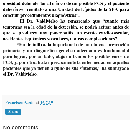
obesidad debe alertar al clínico de un posible FCS y el paciente
debería ser remitido a una Unidad de Lípidos de la SEA para
concluir procedimientos diagnósticos
”.
El Dr. Valdivielso ha remarcado que “
cuanto más
temprana sea la edad de la detección, se podrá actuar antes de
que se produzca una pancreatitis, un evento cardiovascular,
accidentes isquémicos vasculares, u otras complicaciones”
.
“En definitiva, la
importancia de una buena prevención
primaria y un diagnóstico genético adecuado es fundamental
para lograr, por un lado, atajar a tiempo los posibles casos de
FCS, y, por otro, tratar precozmente la enfermedad en aquellos
pacientes que ya tienen alguno de sus síntomas,” ha subrayado
el Dr. Valdivielso.
Francisco Acedo
at
16.7.19
Share
No comments: