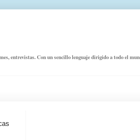
rmes, entrevistas. Con un sencillo lenguaje dirigido a todo el mu
cas