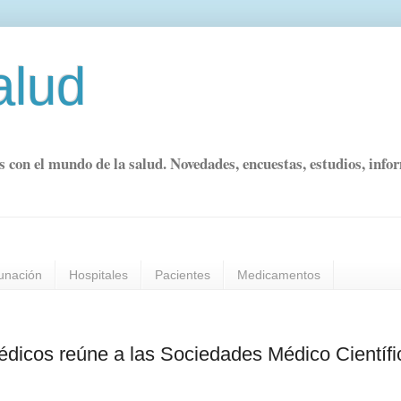
alud
s con el mundo de la salud. Novedades, encuestas, estudios, info
unación
Hospitales
Pacientes
Medicamentos
dicos reúne a las Sociedades Médico Científi