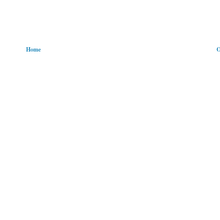
Home
O