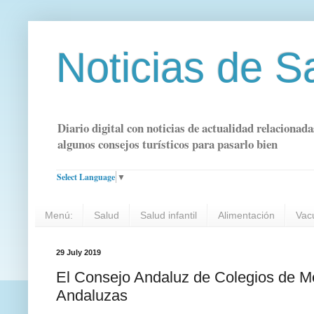
Noticias de S
Diario digital con noticias de actualidad relacionada
algunos consejos turísticos para pasarlo bien
Select Language
▼
Menú:
Salud
Salud infantil
Alimentación
Vac
29 July 2019
El Consejo Andaluz de Colegios de Mé
Andaluzas