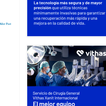
lder Post