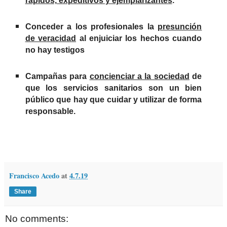
rápidos, expeditivos y ejemplarizantes
.
Conceder a los profesionales la
presunción
de veracidad
al enjuiciar los hechos cuando
no hay testigos
Campañas para
concienciar a la sociedad
de
que los servicios sanitarios son un bien
público que hay que cuidar y utilizar de forma
responsable.
Francisco Acedo
at
4.7.19
Share
No comments: