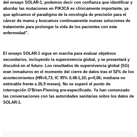
del ensayo SOLAR-1, podemos decir con confianza que identificar y
abordar las mutaciones en PIK3CA es clínicamente importante, ya
que aplicamos el paradigma de la oncología de precisión para el
cáncer de mama y buscamos continuamente nuevas soluciones de
tratamiento para prolongar la vida de los pacientes con esta
enfermedad”.
El ensayo SOLAR-1 sigue en marcha para evaluar objetivos
secundarios, incluyendo la supervivencia global, y se presentará y
discutirá en el futuro. Los resultados de supervivencia global (SG)
eran inmaduros en el momento del cierre de datos tras el 52% de los
acontecimientos (HR=0,73; IC 95% 0,48-1,10; p=0,06; mediana no
estimable frente a 26,9 meses). No se superó el punto de
interrupción O’Brien-Fleming pre-especificado. Ya han comenzado
las conversaciones con las autoridades sanitarias sobre los datos de
SOLAR-1.