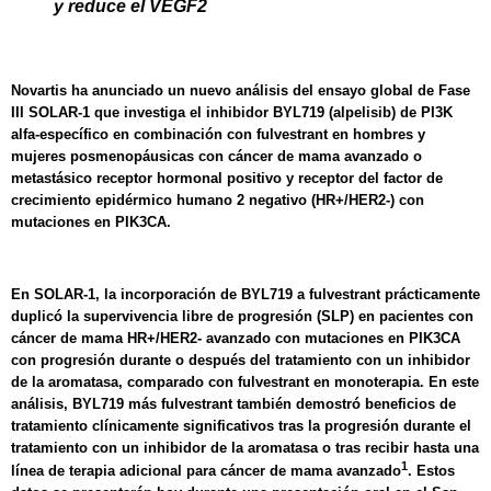
y reduce el VEGF2
Novartis ha anunciado un nuevo análisis del ensayo global de Fase
III SOLAR-1 que investiga el inhibidor BYL719 (alpelisib) de PI3K
alfa-específico en combinación con fulvestrant en hombres y
mujeres posmenopáusicas con cáncer de mama avanzado o
metastásico receptor hormonal positivo y receptor del factor de
crecimiento epidérmico humano 2 negativo (HR+/HER2-) con
mutaciones en PIK3CA.
En SOLAR-1, la incorporación de BYL719 a fulvestrant prácticamente
duplicó la supervivencia libre de progresión (SLP) en pacientes con
cáncer de mama HR+/HER2- avanzado con mutaciones en PIK3CA
con progresión durante o después del tratamiento con un inhibidor
de la aromatasa, comparado con fulvestrant en monoterapia. En este
análisis, BYL719 más fulvestrant también demostró beneficios de
tratamiento clínicamente significativos tras la progresión durante el
tratamiento con un inhibidor de la aromatasa o tras recibir hasta una
1
línea de terapia adicional para cáncer de mama avanzado
. Estos