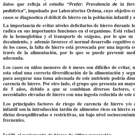
datos que refleja el estudio “
Prefer: Prevalencia de la fer
”, impulsado por
, cuyo objetivo 
pediátrica
Laboratorios Ordesa
casos se diagnostica el déficit de hierro en la población infantil y 
La importancia de evitar niveles deficitarios de hierro durante 
radica en sus importantes funciones en el organismo. Está rela
de la hemoglobina y el transporte de oxígeno, por lo que su 
decaimiento, y además favorece el normal desarrollo cognitivo 
de los casos, la falta de hierro está provocada por una ingesta e
través de la alimentación, por lo que se puede prevenir med
adecuada.
Los casos en niños menores de 6 meses son difíciles de evitar, 
esta edad una correcta diversificación de la alimentación y segu
para asegurar una toma adecuada de este nutriente podría dismi
carencia de hierro. Por otro lado, el grupo que presenta un mayo
de 5 años, debido a que se combinan diversos factores,
necesidades elevadas de hierro con una ingesta reducida de este n
Los principales factores de riesgo de carencia de hierro y/o
infantil son la introducción tardía de alimentos ricos en hierro e
dietas desequilibradas o restrictivas, un bajo nivel socioeconóm
frecuentes.