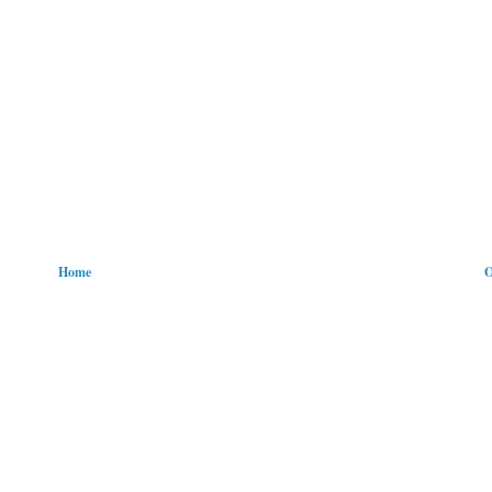
Home
O