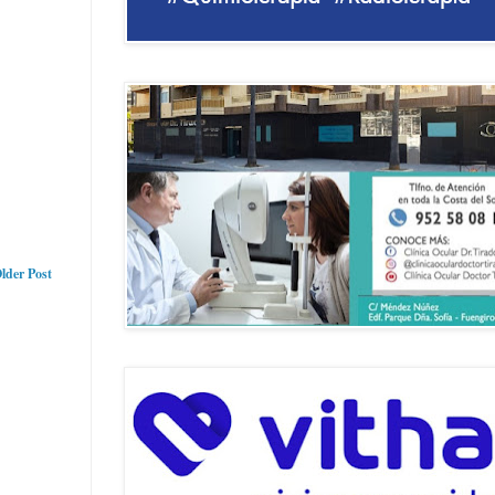
lder Post