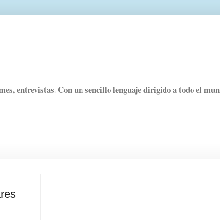
rmes, entrevistas. Con un sencillo lenguaje dirigido a todo el mu
ares