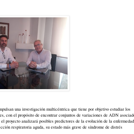
mpulsan una investigación multicéntrica que tiene por objetivo estudiar los
ones, con el propósito de encontrar conjuntos de variaciones de ADN asociad
, el proyecto analizará posibles predictores de la evolución de la enfermeda
ección respiratoria aguda, su estado más grave de síndrome de distrés