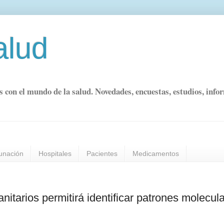
alud
s con el mundo de la salud. Novedades, encuestas, estudios, info
unación
Hospitales
Pacientes
Medicamentos
sanitarios permitirá identificar patrones molecul