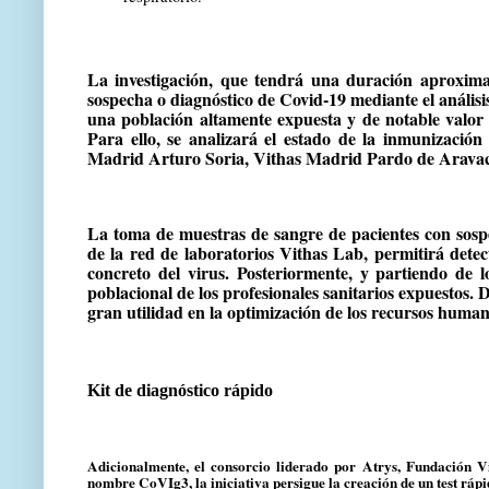
La investigación, que tendrá una duración aproxima
sospecha o diagnóstico de Covid-19 mediante el análisi
una población altamente expuesta y de notable valor 
Para ello, se analizará el estado de la inmunización 
Madrid Arturo Soria, Vithas Madrid Pardo de Aravac
La toma de muestras de sangre de pacientes con sospe
de la red de laboratorios Vithas Lab, permitirá detec
concreto del virus. Posteriormente, y partiendo de 
poblacional de los profesionales sanitarios expuestos.
gran utilidad en la optimización de los recursos human
Kit de diagnóstico rápido
Adicionalmente, el consorcio liderado por Atrys, Fundación Vit
nombre CoVIg3, la iniciativa persigue la creación de un test rápid