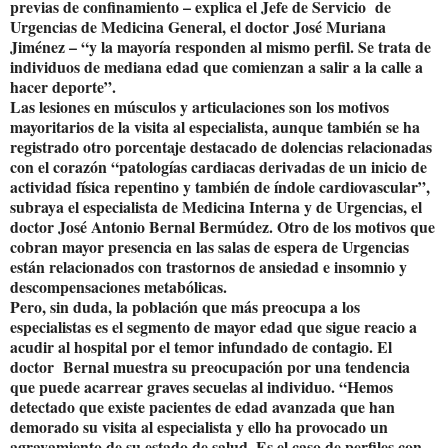
previas de confinamiento – explica el Jefe de Servicio de
Urgencias de Medicina General, el doctor José Muriana
Jiménez – “y la mayoría responden al mismo perfil. Se trata de
individuos de mediana edad que comienzan a salir a la calle a
hacer deporte”.
Las lesiones en músculos y articulaciones son los motivos
mayoritarios de la visita al especialista, aunque también se ha
registrado otro porcentaje destacado de dolencias relacionadas
con el corazón “patologías cardiacas derivadas de un inicio de
actividad física repentino y también de índole cardiovascular”,
subraya el especialista de Medicina Interna y de Urgencias, el
doctor José Antonio Bernal Bermúdez. Otro de los motivos que
cobran mayor presencia en las salas de espera de Urgencias
están relacionados con trastornos de ansiedad e insomnio y
descompensaciones metabólicas.
Pero, sin duda, la población que más preocupa a los
especialistas es el segmento de mayor edad que sigue reacio a
acudir al hospital por el temor infundado de contagio. El
doctor Bernal muestra su preocupación por una tendencia
que puede acarrear graves secuelas al individuo. “Hemos
detectado que existe pacientes de edad avanzada que han
demorado su visita al especialista y ello ha provocado un
agravamiento de su estado de salud. Es el caso de perfiles con