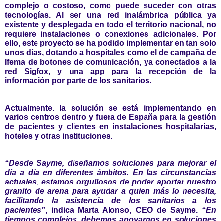
complejo o costoso, como puede suceder con otras
tecnologías. Al ser una red inalámbrica pública ya
existente y desplegada en todo el territorio nacional, no
requiere instalaciones o conexiones adicionales. Por
ello, este proyecto se ha podido implementar en tan solo
unos días, dotando a hospitales como el de campaña de
Ifema de botones de comunicación, ya conectados a la
red Sigfox, y una app para la recepción de la
información por parte de los sanitarios.
Actualmente, la solución se está implementando en
varios centros dentro y fuera de España para la gestión
de pacientes y clientes en instalaciones hospitalarias,
hoteles y otras instituciones.
“Desde Sayme, diseñamos soluciones para mejorar el
día a día en diferentes ámbitos. En las circunstancias
actuales, estamos orgullosos de poder aportar nuestro
granito de arena para ayudar a quien más lo necesita,
facilitando la asistencia de los sanitarios a los
pacientes”
, indica
Marta Alonso
, CEO de Sayme.
“En
tiempos complejos, debemos apoyarnos en soluciones